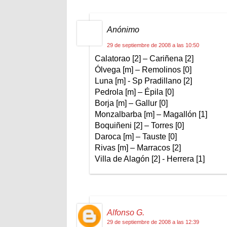
Anónimo
29 de septiembre de 2008 a las 10:50
Calatorao [2] – Cariñena [2]
Ólvega [m] – Remolinos [0]
Luna [m] - Sp Pradillano [2]
Pedrola [m] – Épila [0]
Borja [m] – Gallur [0]
Monzalbarba [m] – Magallón [1]
Boquiñeni [2] – Torres [0]
Daroca [m] – Tauste [0]
Rivas [m] – Marracos [2]
Villa de Alagón [2] - Herrera [1]
Alfonso G.
29 de septiembre de 2008 a las 12:39