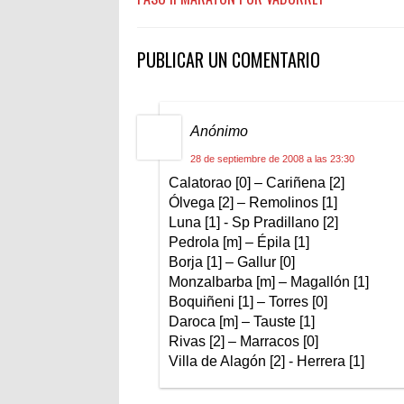
PUBLICAR UN COMENTARIO
Anónimo
28 de septiembre de 2008 a las 23:30
Calatorao [0] – Cariñena [2]
Ólvega [2] – Remolinos [1]
Luna [1] - Sp Pradillano [2]
Pedrola [m] – Épila [1]
Borja [1] – Gallur [0]
Monzalbarba [m] – Magallón [1]
Boquiñeni [1] – Torres [0]
Daroca [m] – Tauste [1]
Rivas [2] – Marracos [0]
Villa de Alagón [2] - Herrera [1]