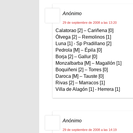
Anónimo
29 de septiembre de 2008 a las 13:20
Calatorao [2] – Cariñena [0]
Ólvega [2] – Remolinos [1]
Luna [1] - Sp Pradillano [2]
Pedrola [M] – Épila [0]
Borja [2] – Gallur [0]
Monzalbarba [M] – Magallón [1]
Boquiñeni [2] – Torres [0]
Daroca [M] – Tauste [0]
Rivas [2] – Marracos [1]
Villa de Alagón [1] - Herrera [1]
Anónimo
29 de septiembre de 2008 a las 14:19