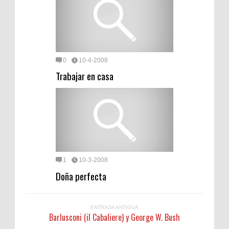
0
10-4-2008
Trabajar en casa
1
10-3-2008
Doña perfecta
ENTRADA ANTIGUA
Barlusconi (il Cabaliere) y George W. Bush