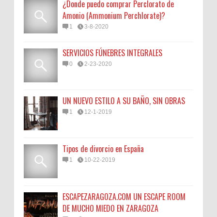
¿Donde puedo comprar Perclorato de
Amonio (Ammonium Perchlorate)?
1
3-8-2020
SERVICIOS FÚNEBRES INTEGRALES
0
2-23-2020
UN NUEVO ESTILO A SU BAÑO, SIN OBRAS
1
12-1-2019
Tipos de divorcio en España
1
10-22-2019
ESCAPEZARAGOZA.COM UN ESCAPE ROOM
DE MUCHO MIEDO EN ZARAGOZA