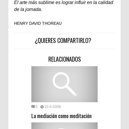
El arte más sublime es lograr influir en la calidad
de la jornada.
HENRY DAVID THOREAU
¿QUIERES COMPARTIRLO?
RELACIONADOS
0
10-5-2008
La mediación como meditación