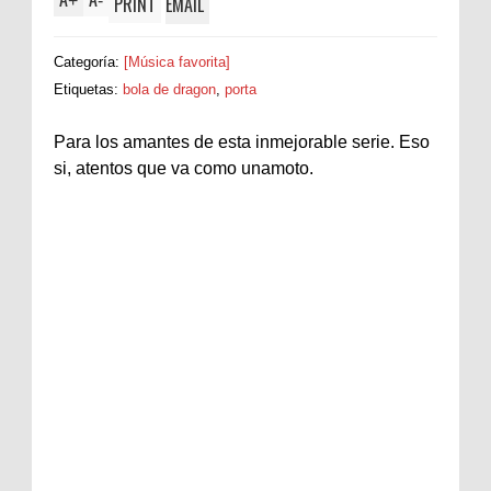
+
-
PRINT
EMAIL
Categoría:
[Música favorita]
Etiquetas:
bola de dragon
,
porta
Para los amantes de esta inmejorable serie. Eso
si, atentos que va como unamoto.