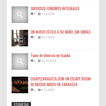
SERVICIOS FÚNEBRES INTEGRALES
0
2-23-2020
UN NUEVO ESTILO A SU BAÑO, SIN OBRAS
1
12-1-2019
Tipos de divorcio en España
1
10-22-2019
ESCAPEZARAGOZA.COM UN ESCAPE ROOM
DE MUCHO MIEDO EN ZARAGOZA
1
9-12-2019
ETIQUETAS