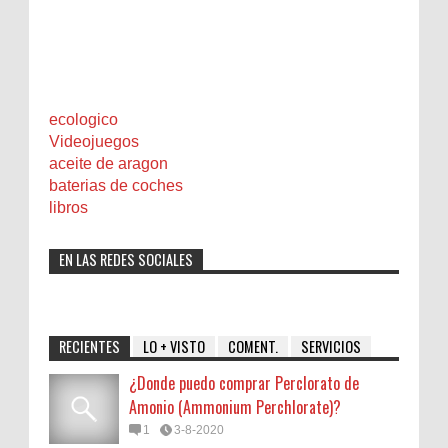
ecologico
Videojuegos
aceite de aragon
baterias de coches
libros
EN LAS REDES SOCIALES
RECIENTES
LO + VISTO
COMENT.
SERVICIOS
¿Donde puedo comprar Perclorato de
Amonio (Ammonium Perchlorate)?
1
3-8-2020