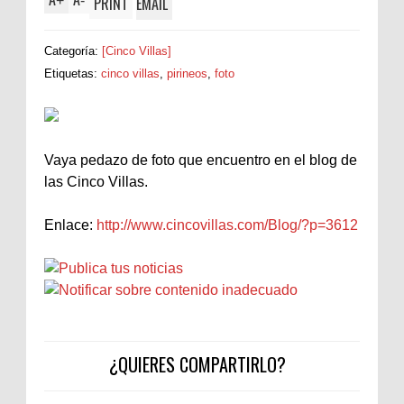
+
-
PRINT
EMAIL
Categoría:
[Cinco Villas]
Etiquetas:
cinco villas
,
pirineos
,
foto
Vaya pedazo de foto que encuentro en el blog de
las Cinco Villas.
Enlace:
http://www.cincovillas.com/Blog/?p=3612
¿QUIERES COMPARTIRLO?