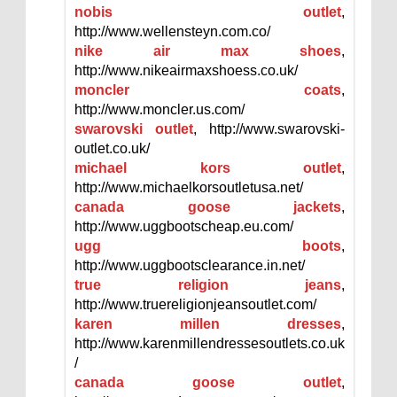
nobis outlet
,
http://www.wellensteyn.com.co/
nike air max shoes
,
http://www.nikeairmaxshoess.co.uk/
moncler coats
,
http://www.moncler.us.com/
swarovski outlet
, http://www.swarovski-
outlet.co.uk/
michael kors outlet
,
http://www.michaelkorsoutletusa.net/
canada goose jackets
,
http://www.uggbootscheap.eu.com/
ugg boots
,
http://www.uggbootsclearance.in.net/
true religion jeans
,
http://www.truereligionjeansoutlet.com/
karen millen dresses
,
http://www.karenmillendressesoutlets.co.uk
/
canada goose outlet
,