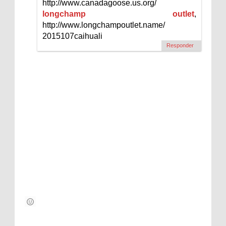
http://www.canadagoose.us.org/
longchamp outlet
,
http://www.longchampoutlet.name/
2015107caihuali
Responder