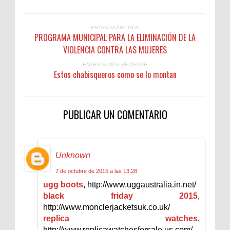
ENTRADA ANTIGUA
PROGRAMA MUNICIPAL PARA LA ELIMINACIÓN DE LA
VIOLENCIA CONTRA LAS MUJERES
ENTRADA MÁS RECIENTE
Estos chabisqueros como se lo montan
PUBLICAR UN COMENTARIO
Unknown
7 de octubre de 2015 a las 13:28
ugg boots
, http://www.uggaustralia.in.net/
black friday 2015
,
http://www.monclerjacketsuk.co.uk/
replica watches
,
http://www.replicawatchesforsale.us.com/