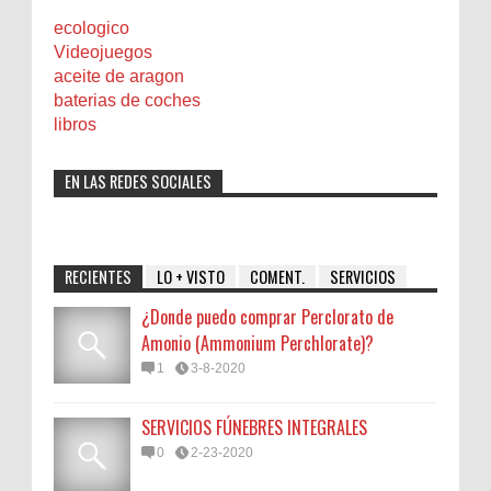
ecologico
Videojuegos
aceite de aragon
baterias de coches
libros
EN LAS REDES SOCIALES
RECIENTES
LO + VISTO
COMENT.
SERVICIOS
¿Donde puedo comprar Perclorato de
Amonio (Ammonium Perchlorate)?
1
3-8-2020
SERVICIOS FÚNEBRES INTEGRALES
0
2-23-2020