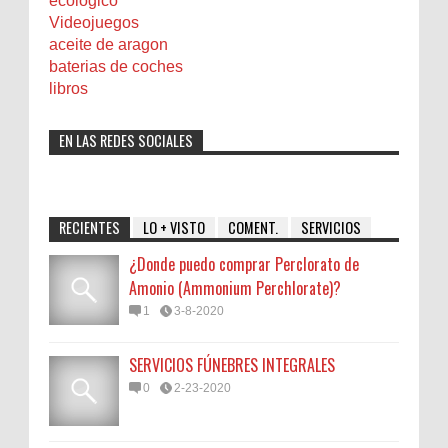
ecologico
Videojuegos
aceite de aragon
baterias de coches
libros
EN LAS REDES SOCIALES
RECIENTES
LO + VISTO
COMENT.
SERVICIOS
¿Donde puedo comprar Perclorato de
Amonio (Ammonium Perchlorate)?
1
3-8-2020
SERVICIOS FÚNEBRES INTEGRALES
0
2-23-2020