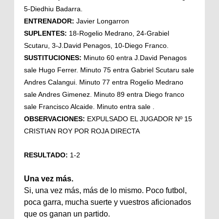
5-Diedhiu Badarra.
ENTRENADOR:
Javier Longarron
SUPLENTES:
18-Rogelio Medrano, 24-Grabiel
Scutaru, 3-J.David Penagos, 10-Diego Franco.
SUSTITUCIONES:
Minuto 60 entra J.David Penagos
sale Hugo Ferrer. Minuto 75 entra Gabriel Scutaru sale
Andres Calangui. Minuto 77 entra Rogelio Medrano
sale Andres Gimenez. Minuto 89 entra Diego franco
sale Francisco Alcaide. Minuto entra sale .
OBSERVACIONES:
EXPULSADO EL JUGADOR Nº 15
CRISTIAN ROY POR ROJA DIRECTA
RESULTADO:
1-2
Una vez más.
Si, una vez más, más de lo mismo. Poco futbol,
poca garra, mucha suerte y vuestros aficionados
que os ganan un partido.