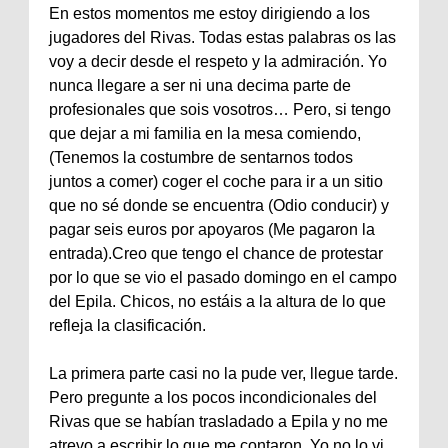
En estos momentos me estoy dirigiendo a los
jugadores del Rivas. Todas estas palabras os las
voy a decir desde el respeto y la admiración. Yo
nunca llegare a ser ni una decima parte de
profesionales que sois vosotros… Pero, si tengo
que dejar a mi familia en la mesa comiendo,
(Tenemos la costumbre de sentarnos todos
juntos a comer) coger el coche para ir a un sitio
que no sé donde se encuentra (Odio conducir) y
pagar seis euros por apoyaros (Me pagaron la
entrada).Creo que tengo el chance de protestar
por lo que se vio el pasado domingo en el campo
del Epila. Chicos, no estáis a la altura de lo que
refleja la clasificación.
La primera parte casi no la pude ver, llegue tarde.
Pero pregunte a los pocos incondicionales del
Rivas que se habían trasladado a Epila y no me
atrevo a escribir lo que me contaron. Yo no lo vi,