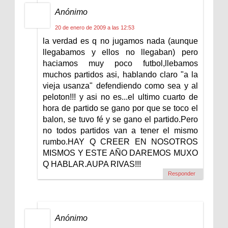
Anónimo
20 de enero de 2009 a las 12:53
la verdad es q no jugamos nada (aunque
llegabamos y ellos no llegaban) pero
haciamos muy poco futbol,llebamos
muchos partidos asi, hablando claro "a la
vieja usanza" defendiendo como sea y al
peloton!!! y asi no es...el ultimo cuarto de
hora de partido se gano por que se toco el
balon, se tuvo fé y se gano el partido.Pero
no todos partidos van a tener el mismo
rumbo.HAY Q CREER EN NOSOTROS
MISMOS Y ESTE AÑO DAREMOS MUXO
Q HABLAR.AUPA RIVAS!!!
Responder
Anónimo