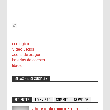
ecologico
Videojuegos
aceite de aragon
baterias de coches
libros
EN LAS REDES SOCIALES
RECIENTES
LO + VISTO
COMENT.
SERVICIOS
¿Donde puedo comprar Perclorato de