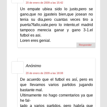
20 de enero de 2009 a las 15:42
Un empate ubiea sido lo justo,pero se
gano,que no jgasteis bien,que josean no
tenia su dia,pero cuantas veces tiro a
puerta?fallo,vale,pero lo intento,el madrid
tampoco merecia ganar y gano 3-1.el
futbol es asi.
Loren eres genial.
Responder
Anónimo
20 de enero de 2009 a las 18:08
De acuerdo que el futbol es así, pero es
que llevamos varios partidos jugando
bastante mal.
Ultimamente no hago comentarios ya que
he fal-
tado a varios partidos, pero habría que