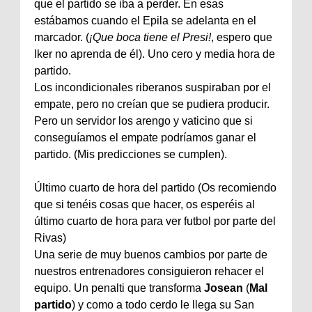
que el partido se iba a perder. En esas
estábamos cuando el Epila se adelanta en el
marcador. (
¡Que boca tiene el Presi!
, espero que
Iker no aprenda de él). Uno cero y media hora de
partido.
Los incondicionales riberanos suspiraban por el
empate, pero no creían que se pudiera producir.
Pero un servidor los arengo y vaticino que si
conseguíamos el empate podríamos ganar el
partido. (Mis predicciones se cumplen).
Último cuarto de hora del partido (Os recomiendo
que si tenéis cosas que hacer, os esperéis al
último cuarto de hora para ver futbol por parte del
Rivas)
Una serie de muy buenos cambios por parte de
nuestros entrenadores consiguieron rehacer el
equipo. Un penalti que transforma
Josean
(
Mal
partido
) y como a todo cerdo le llega su San