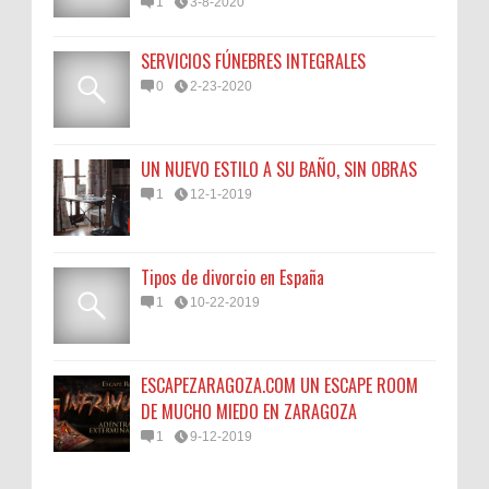
1
3-8-2020
SERVICIOS FÚNEBRES INTEGRALES
0
2-23-2020
UN NUEVO ESTILO A SU BAÑO, SIN OBRAS
1
12-1-2019
Tipos de divorcio en España
1
10-22-2019
ESCAPEZARAGOZA.COM UN ESCAPE ROOM
DE MUCHO MIEDO EN ZARAGOZA
1
9-12-2019