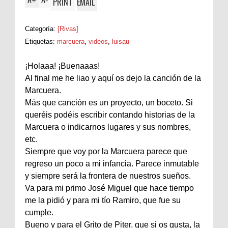
+
-
PRINT
EMAIL
Categoría:
[Rivas]
Etiquetas:
marcuera
,
videos
,
luisau
¡Holaaa! ¡Buenaaas!
Al final me he liao y aquí os dejo la canción de la
Marcuera.
Más que canción es un proyecto, un boceto. Si
queréis podéis escribir contando historias de la
Marcuera o indicarnos lugares y sus nombres,
etc.
Siempre que voy por la Marcuera parece que
regreso un poco a mi infancia. Parece inmutable
y siempre será la frontera de nuestros sueños.
Va para mi primo José Miguel que hace tiempo
me la pidió y para mi tío Ramiro, que fue su
cumple.
Bueno y para el Grito de Piter, que si os gusta, la