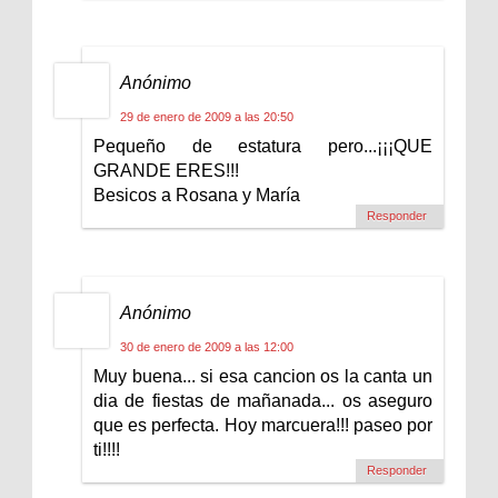
Anónimo
29 de enero de 2009 a las 20:50
Pequeño de estatura pero...¡¡¡QUE
GRANDE ERES!!!
Besicos a Rosana y María
Responder
Anónimo
30 de enero de 2009 a las 12:00
Muy buena... si esa cancion os la canta un
dia de fiestas de mañanada... os aseguro
que es perfecta. Hoy marcuera!!! paseo por
ti!!!!
Responder