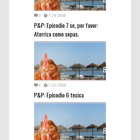
3
7-29-2008
P&P: Epicodio 7 se, por favor:
Aterriza como sepas.
4
7-22-2008
P&P: Epicodio 6 tecica