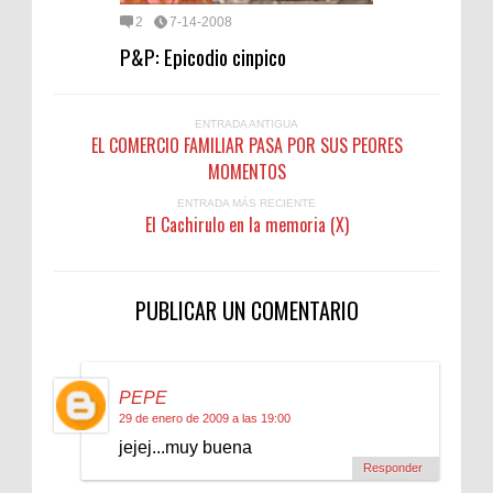
2
7-14-2008
P&P: Epicodio cinpico
ENTRADA ANTIGUA
EL COMERCIO FAMILIAR PASA POR SUS PEORES
MOMENTOS
ENTRADA MÁS RECIENTE
El Cachirulo en la memoria (X)
PUBLICAR UN COMENTARIO
PEPE
29 de enero de 2009 a las 19:00
jejej...muy buena
Responder