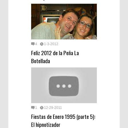
4
1-3-2012
Feliz 2012 de la Peña La
Botellada
1
12-29-2011
Fiestas de Enero 1995 (parte 5):
El hipnotizador