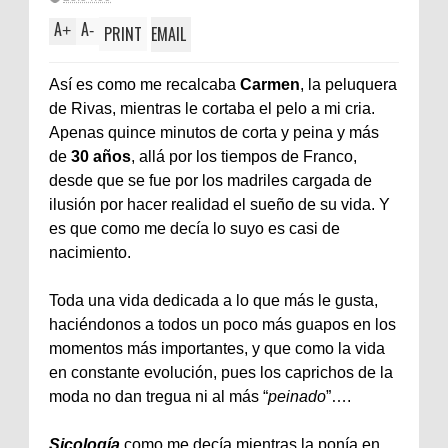
A
A
+
-
PRINT
EMAIL
Así es como me recalcaba
Carmen
, la peluquera
de Rivas, mientras le cortaba el pelo a mi cria.
Apenas quince minutos de corta y peina y más
de
30 años
, allá por los tiempos de Franco,
desde que se fue por los madriles cargada de
ilusión por hacer realidad el sueño de su vida. Y
es que como me decía lo suyo es casi de
nacimiento.
Toda una vida dedicada a lo que más le gusta,
haciéndonos a todos un poco más guapos en los
momentos más importantes, y que como la vida
en constante evolución, pues los caprichos de la
moda no dan tregua ni al más “
peinado
”….
Sicología
como me decía mientras la ponía en