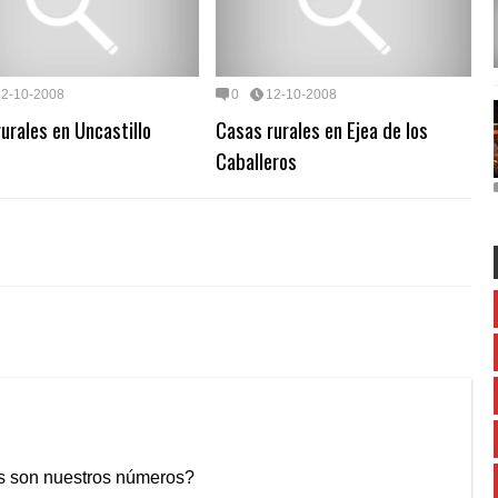
12-10-2008
0
12-10-2008
urales en Uncastillo
Casas rurales en Ejea de los
Caballeros
sos son nuestros números?