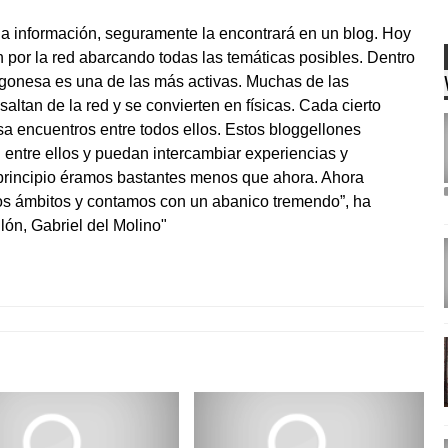
na información, seguramente la encontrará en un blog. Hoy
n por la red abarcando todas las temáticas posibles. Dentro
gonesa es una de las más activas. Muchas de las
altan de la red y se convierten en físicas. Cada cierto
sa encuentros entre todos ellos. Estos bloggellones
entre ellos y puedan intercambiar experiencias y
principio éramos bastantes menos que ahora. Ahora
los ámbitos y contamos con un abanico tremendo”, ha
lón, Gabriel del Molino"