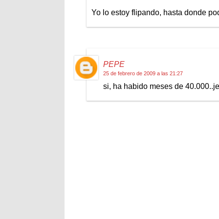
Yo lo estoy flipando, hasta donde p
PEPE
25 de febrero de 2009 a las 21:27
si, ha habido meses de 40.000..je