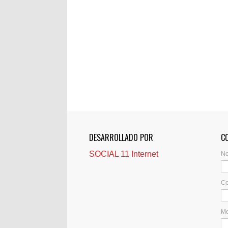
DESARROLLADO POR
C
SOCIAL 11 Internet
N
Co
M