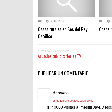
0
12-10-2008
0
Casas rurales en Sos del Rey
Casas r
Católico
ENTRADA MÁS RECIENTE
Anuncios publicitarios en TV
PUBLICAR UN COMENTARIO
Anónimo
25 de febrero de 2009 a las 20:59
¡¡¡¡40000 visitas al mes!!!! Javi, ¿e