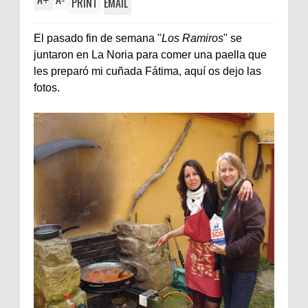
+
-
PRINT
EMAIL
El pasado fin de semana "
Los Ramiros
" se
juntaron en La Noria para comer una paella que
les preparó mi cuñada Fátima, aquí os dejo las
fotos.