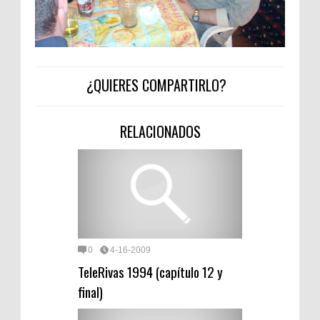
¿QUIERES COMPARTIRLO?
RELACIONADOS
0
4-16-2009
TeleRivas 1994 (capítulo 12 y
final)