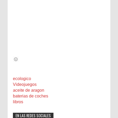
ecologico
Videojuegos
aceite de aragon
baterias de coches
libros
EN LAS REDES SOCIALES