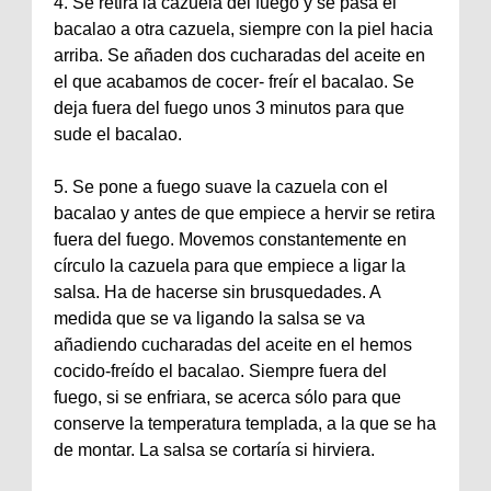
4. Se retira la cazuela del fuego y se pasa el
bacalao a otra cazuela, siempre con la piel hacia
arriba. Se añaden dos cucharadas del aceite en
el que acabamos de cocer- freír el bacalao. Se
deja fuera del fuego unos 3 minutos para que
sude el bacalao.
5. Se pone a fuego suave la cazuela con el
bacalao y antes de que empiece a hervir se retira
fuera del fuego. Movemos constantemente en
círculo la cazuela para que empiece a ligar la
salsa. Ha de hacerse sin brusquedades. A
medida que se va ligando la salsa se va
añadiendo cucharadas del aceite en el hemos
cocido-freído el bacalao. Siempre fuera del
fuego, si se enfriara, se acerca sólo para que
conserve la temperatura templada, a la que se ha
de montar. La salsa se cortaría si hirviera.