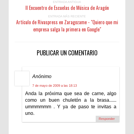
ENTRADA ANTIGUA
II Encuentro de Escuelas de Música de Aragón
ENTRADA MÁS RECIENTE
Artículo de Rivaspress en Zaragozame - "Quiero que mi
empresa salga la primera en Google"
PUBLICAR UN COMENTARIO
Anónimo
7 de mayo de 2009 a las 18:13
Anda la próxima que sea de carne, algo
como un buen chuletón a la brasa......
ummmmmm . Y ya de paso te invitas a
uno.
Responder