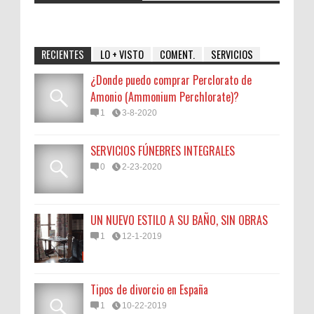
RECIENTES
LO + VISTO
COMENT.
SERVICIOS
¿Donde puedo comprar Perclorato de
Amonio (Ammonium Perchlorate)?
1
3-8-2020
SERVICIOS FÚNEBRES INTEGRALES
0
2-23-2020
UN NUEVO ESTILO A SU BAÑO, SIN OBRAS
1
12-1-2019
Tipos de divorcio en España
1
10-22-2019