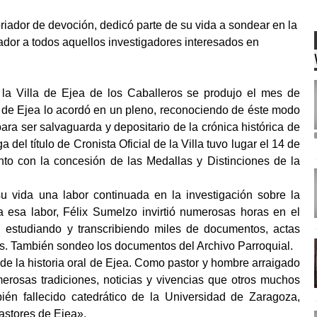
oriador de devoción, dedicó parte de su vida a sondear en la
ntador a todos aquellos investigadores interesados en
 la Villa de Ejea de los Caballeros se produjo el mes de
 de Ejea lo acordó en un pleno, reconociendo de éste modo
ara ser salvaguarda y depositario de la crónica histórica de
a del título de Cronista Oficial de la Villa tuvo lugar el 14 de
unto con la concesión de las Medallas y Distinciones de la
u vida una labor continuada en la investigación sobre la
a esa labor, Félix Sumelzo invirtió numerosas horas en el
o, estudiando y transcribiendo miles de documentos, actas
as. También sondeo los documentos del Archivo Parroquial.
de la historia oral de Ejea. Como pastor y hombre arraigado
merosas tradiciones, noticias y vivencias que otros muchos
ién fallecido catedrático de la Universidad de Zaragoza,
pastores de Ejea».