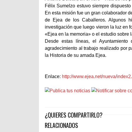
Félix Sumelzo estuvo siempre dispuesto a
En esta misión fue un gran colaborador de
de Ejea de los Caballeros. Algunos hi
investigación que luego vieron la luz en 
«Ejea en la memoria» o el estudio sobre l
Desde estas líneas, el Ayuntamiento 
agradecimiento al trabajo realizado por p
la Historia de su amada Ejea.
Enlace:
http://www.ejea.net/nueva/inde
¿QUIERES COMPARTIRLO?
RELACIONADOS