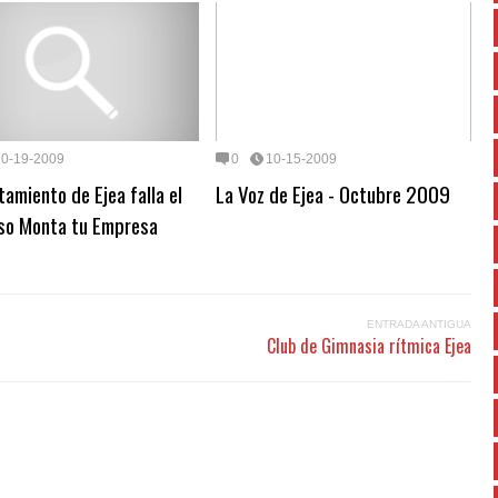
10-19-2009
0
10-15-2009
tamiento de Ejea falla el
La Voz de Ejea - Octubre 2009
so Monta tu Empresa
ENTRADA ANTIGUA
Club de Gimnasia rítmica Ejea