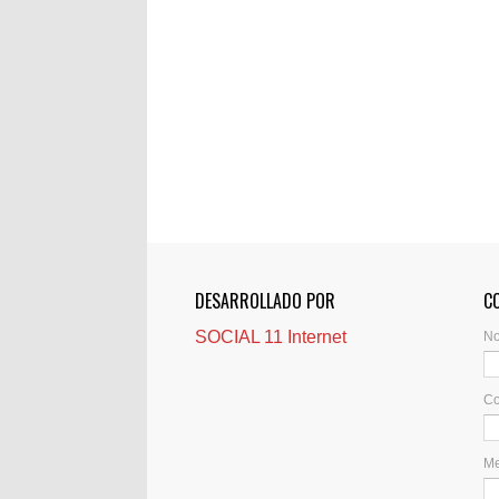
DESARROLLADO POR
C
SOCIAL 11 Internet
N
Co
M