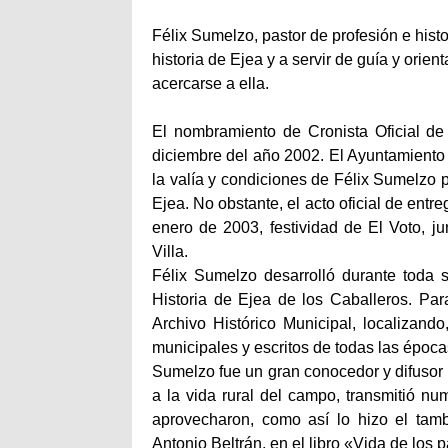
Félix Sumelzo, pastor de profesión e hist
historia de Ejea y a servir de guía y orie
acercarse a ella.
El nombramiento de Cronista Oficial de
diciembre del año 2002. El Ayuntamiento
la valía y condiciones de Félix Sumelzo p
Ejea. No obstante, el acto oficial de entreg
enero de 2003, festividad de El Voto, j
Villa.
Félix Sumelzo desarrolló durante toda s
Historia de Ejea de los Caballeros. Par
Archivo Histórico Municipal, localizand
municipales y escritos de todas las époc
Sumelzo fue un gran conocedor y difusor 
a la vida rural del campo, transmitió nu
aprovecharon, como así lo hizo el tamb
Antonio Beltrán, en el libro «Vida de los 