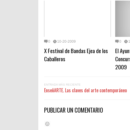
0
10-20-2009
0
X Festival de Bandas Ejea de los
El Ayun
Caballeros
Concur
2009
ENTRADA MÁS RECIENTE
EnseñARTE. Las claves del arte contemporáneo
PUBLICAR UN COMENTARIO