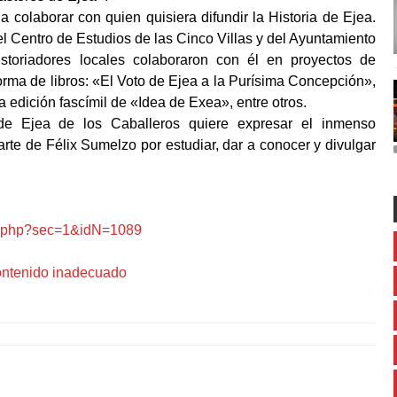
 colaborar con quien quisiera difundir la Historia de Ejea.
l Centro de Estudios de las Cinco Villas y del Ayuntamiento
storiadores locales colaboraron con él en proyectos de
forma de libros: «El Voto de Ejea a la Purísima Concepción»,
a edición fascímil de «Idea de Exea», entre otros.
de Ejea de los Caballeros quiere expresar el inmenso
arte de Félix Sumelzo por estudiar, dar a conocer y divulgar
x2.php?sec=1&idN=1089