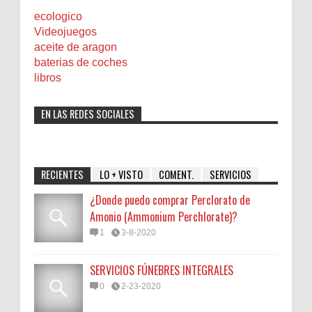
ecologico
Videojuegos
aceite de aragon
baterias de coches
libros
EN LAS REDES SOCIALES
RECIENTES
LO + VISTO
COMENT.
SERVICIOS
¿Donde puedo comprar Perclorato de
Amonio (Ammonium Perchlorate)?
1
3-8-2020
SERVICIOS FÚNEBRES INTEGRALES
0
2-23-2020