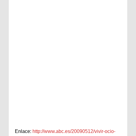
Enlace:
http://www.abc.es/20090512/vivir-ocio-