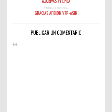
A.D.RIVAS Vs EPILA
ENTRADA ANTIGUA
PUBLICAR UN COMENTARIO