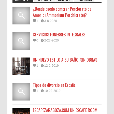
¿Donde puedo comprar Perclorato de
Amonio (Ammonium Perchlorate)?
1
3-8-2020
SERVICIOS FÚNEBRES INTEGRALES
0
2-23-2020
UN NUEVO ESTILO A SU BAÑO, SIN OBRAS
1
12-1-2019
Tipos de divorcio en España
1
10-22-2019
ESCAPEZARAGOZA.COM UN ESCAPE ROOM