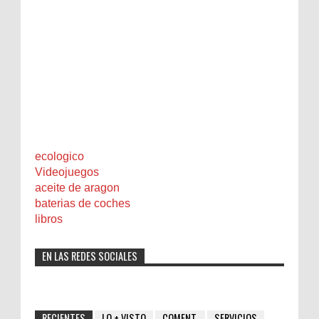
ecologico
Videojuegos
aceite de aragon
baterias de coches
libros
EN LAS REDES SOCIALES
RECIENTES
LO + VISTO
COMENT.
SERVICIOS