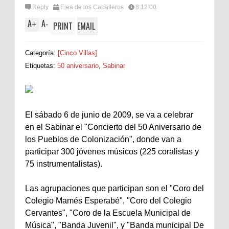
Reply
Ejea de los Caballeros
8:12:00
A
A
+
-
PRINT
EMAIL
Categoría:
[Cinco Villas]
Etiquetas:
50 aniversario
,
Sabinar
El sábado 6 de junio de 2009, se va a celebrar
en el Sabinar el "Concierto del 50 Aniversario de
los Pueblos de Colonización", donde van a
participar 300 jóvenes músicos (225 coralistas y
75 instrumentalistas).
Las agrupaciones que participan son el "Coro del
Colegio Mamés Esperabé", "Coro del Colegio
Cervantes", "Coro de la Escuela Municipal de
Música", "Banda Juvenil", y "Banda municipal De