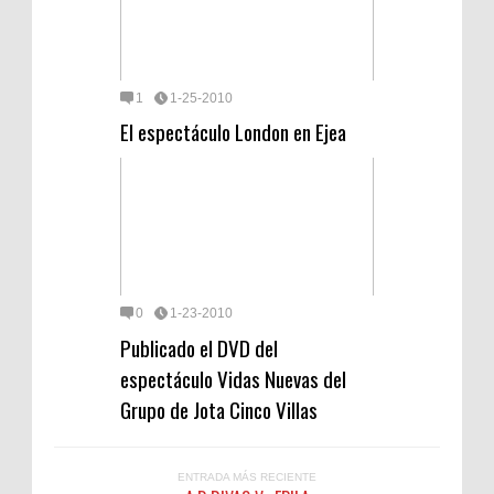
1
1-25-2010
El espectáculo London en Ejea
0
1-23-2010
Publicado el DVD del
espectáculo Vidas Nuevas del
Grupo de Jota Cinco Villas
ENTRADA MÁS RECIENTE