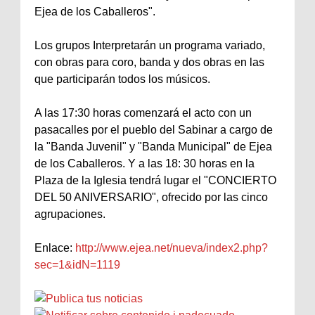
Ejea de los Caballeros".
Los grupos Interpretarán un programa variado,
con obras para coro, banda y dos obras en las
que participarán todos los músicos.
A las 17:30 horas comenzará el acto con un
pasacalles por el pueblo del Sabinar a cargo de
la "Banda Juvenil" y "Banda Municipal" de Ejea
de los Caballeros. Y a las 18: 30 horas en la
Plaza de la Iglesia tendrá lugar el "CONCIERTO
DEL 50 ANIVERSARIO", ofrecido por las cinco
agrupaciones.
Enlace:
http://www.ejea.net/nueva/index2.php?
sec=1&idN=1119