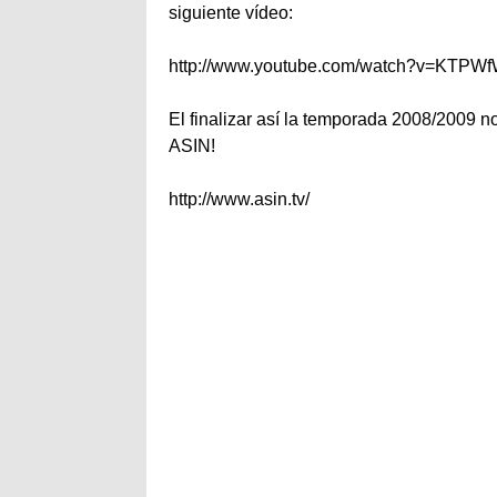
siguiente vídeo:
http://www.youtube.com/watch?v=KTPW
El finalizar así la temporada 2008/2009 
ASIN!
http://www.asin.tv/