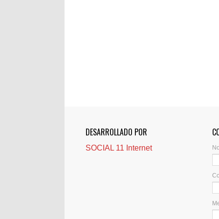
DESARROLLADO POR
C
SOCIAL 11 Internet
N
Co
M