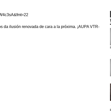
fW4c3sA&fmt=22
nos da ilusión renovada de cara a la próxima. ¡AUPA VTR-