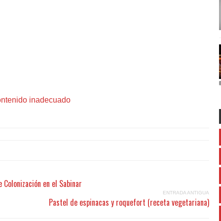
 Colonización en el Sabinar
ENTRADA ANTIGUA
Pastel de espinacas y roquefort (receta vegetariana)