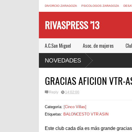
DIVORCIO ZARAGOZA
PSICOLOGOS ZARAGOZA
DESA
RIVASPRESS '13
A.C.San Miguel
Asoc. de mujeres
Clu
NOVEDADES
Reply
14:02:00
Categoría:
[Cinco Villas]
Etiquetas:
BALONCESTO VTR ASIN
Este club cada día es más grande gracias