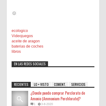
ecologico
Videojuegos
aceite de aragon
baterias de coches
libros
EN LAS REDES SOCIALES
RECIENTES
LO + VISTO
COMENT.
SERVICIOS
¿Donde puedo comprar Perclorato de
Amonio (Ammonium Perchlorate)?
1
3-8-2020