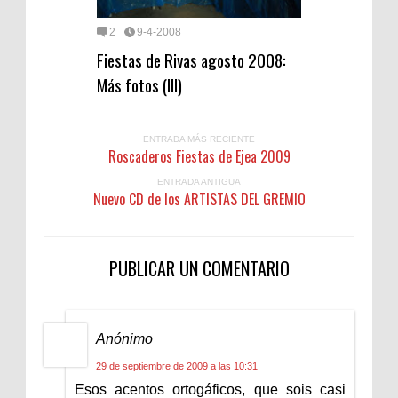
2
9-4-2008
Fiestas de Rivas agosto 2008:
Más fotos (III)
ENTRADA MÁS RECIENTE
Roscaderos Fiestas de Ejea 2009
ENTRADA ANTIGUA
Nuevo CD de los ARTISTAS DEL GREMIO
PUBLICAR UN COMENTARIO
Anónimo
29 de septiembre de 2009 a las 10:31
Esos acentos ortogáficos, que sois casi