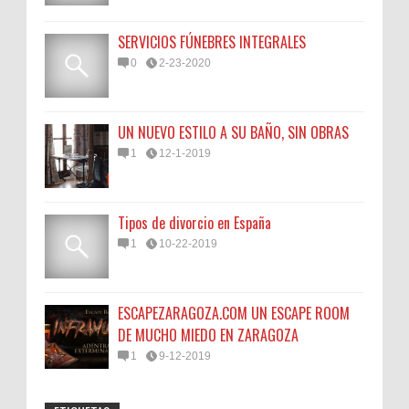
SERVICIOS FÚNEBRES INTEGRALES
0
2-23-2020
UN NUEVO ESTILO A SU BAÑO, SIN OBRAS
1
12-1-2019
Tipos de divorcio en España
1
10-22-2019
ESCAPEZARAGOZA.COM UN ESCAPE ROOM
DE MUCHO MIEDO EN ZARAGOZA
1
9-12-2019