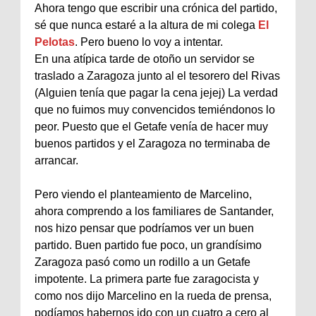
Ahora tengo que escribir una crónica del partido,
sé que nunca estaré a la altura de mi colega
El
Pelotas
. Pero bueno lo voy a intentar.
En una atípica tarde de otoño un servidor se
traslado a Zaragoza junto al el tesorero del
Rivas
(Alguien tenía que pagar la cena
jejej
) La verdad
que no fuimos muy convencidos temiéndonos lo
peor. Puesto que el
Getafe
venía de hacer muy
buenos partidos y el Zaragoza no terminaba de
arrancar.
Pero viendo el planteamiento de
Marcelino
,
ahora comprendo a los familiares de Santander,
nos hizo pensar que podríamos ver un buen
partido. Buen partido fue poco, un
grandísimo
Zaragoza pasó como un rodillo a un
Getafe
impotente. La primera parte fue
zaragocista
y
como nos dijo
Marcelino
en la rueda de prensa,
podíamos habernos ido con un cuatro a cero al