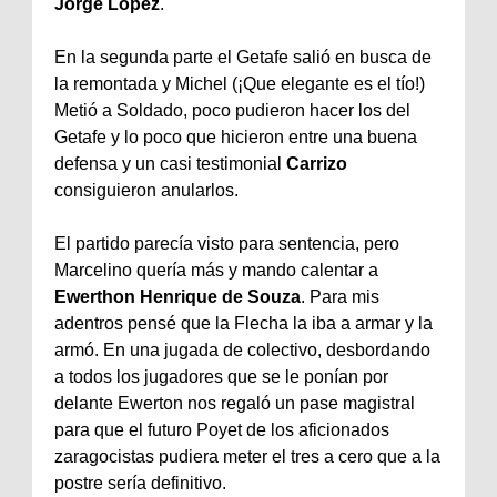
Jorge
López
.
En la segunda parte el
Getafe
salió en busca de
la remontada y
Michel
(¡Que elegante es el tío!)
Metió a Soldado, poco pudieron hacer los del
Getafe
y lo poco que hicieron entre una buena
defensa y un casi testimonial
Carrizo
consiguieron anularlos.
El partido parecía visto para sentencia, pero
Marcelino
quería más y mando calentar a
Ewerthon
Henrique
de
Souza
. Para mis
adentros pensé que la Flecha la iba a armar y la
armó. En una jugada de colectivo, desbordando
a todos los jugadores que se le ponían por
delante
Ewerton
nos regaló un pase magistral
para que el futuro
Poyet
de los aficionados
zaragocistas
pudiera
meter
el tres a cero que a la
postre sería definitivo.