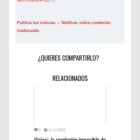
Publica tus noticias
-
Notificar sobre contenido
inadecuado
¿QUIERES COMPARTIRLO?
RELACIONADOS
0
11-9-2009
Viejos!, la revolución imposible de