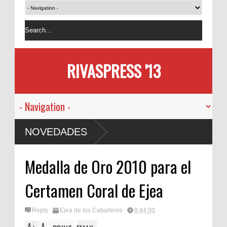
RIVASPRESS '13
NOVEDADES
Medalla de Oro 2010 para el
Certamen Coral de Ejea
Reply
Ejea de los Caballeros
8:44:00
A
A