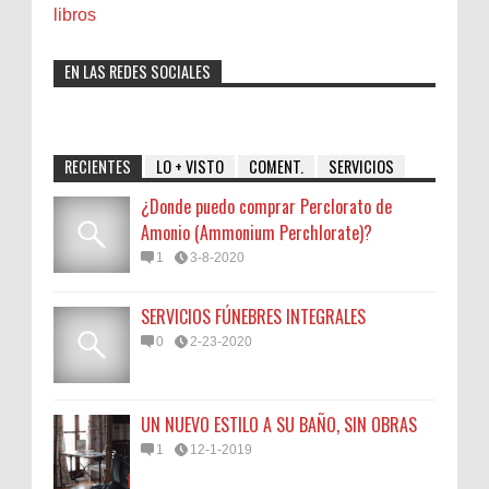
libros
EN LAS REDES SOCIALES
RECIENTES
LO + VISTO
COMENT.
SERVICIOS
¿Donde puedo comprar Perclorato de
Amonio (Ammonium Perchlorate)?
1
3-8-2020
SERVICIOS FÚNEBRES INTEGRALES
0
2-23-2020
UN NUEVO ESTILO A SU BAÑO, SIN OBRAS
1
12-1-2019