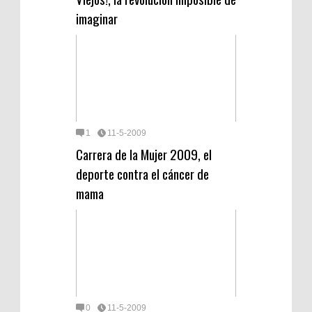
imaginar
1
11-5-2009
Carrera de la Mujer 2009, el
deporte contra el cáncer de
mama
0
11-5-2009