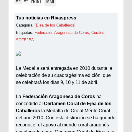
+
-
PRINT
EMAIL
Tus noticias en Rivaspress
Categoría:
[Ejea de los Caballeros]
Etiquetas:
Federación Aragonesa de Coros
,
Corales
,
SOFEJEA
La Medalla será entregada en 2010 durante la
celebración de su cuadragésima edición, que
se celebrará los días 9, 10 y 11 de abril.
La
Federación Aragonesa de Coros
ha
concedido al
Certamen Coral de Ejea de los
Caballeros
la Medalla de Oro al Mérito Coral
del año 2010. Con esta distinción se ha querido
reconocer el apoyo al mundo coral aragonés
desplegado por el Certamen Coral de Ejea a lo