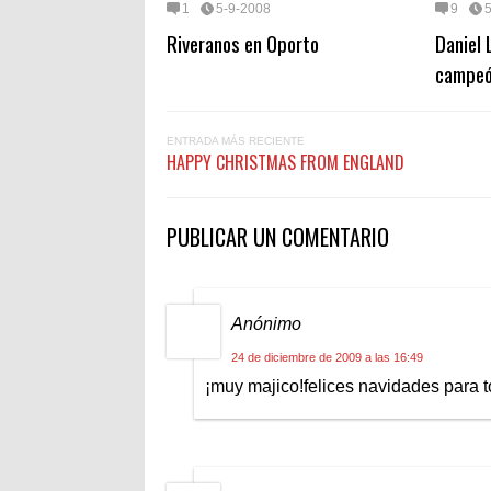
1
5-9-2008
9
Riveranos en Oporto
Daniel 
campeó
ENTRADA MÁS RECIENTE
HAPPY CHRISTMAS FROM ENGLAND
PUBLICAR UN COMENTARIO
Anónimo
24 de diciembre de 2009 a las 16:49
¡muy majico!felices navidades para tod