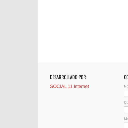
DESARROLLADO POR
C
SOCIAL 11 Internet
N
Co
M