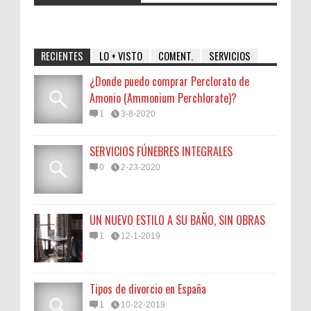
RECIENTES
LO + VISTO
COMENT.
SERVICIOS
¿Donde puedo comprar Perclorato de
Amonio (Ammonium Perchlorate)?
1
3-8-2020
SERVICIOS FÚNEBRES INTEGRALES
0
2-23-2020
UN NUEVO ESTILO A SU BAÑO, SIN OBRAS
1
12-1-2019
Tipos de divorcio en España
1
10-22-2019