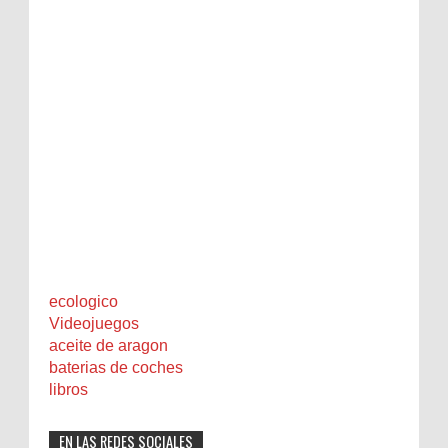
ecologico
Videojuegos
aceite de aragon
baterias de coches
libros
EN LAS REDES SOCIALES