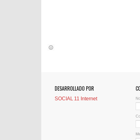
DESARROLLADO POR
C
SOCIAL 11 Internet
N
Co
M