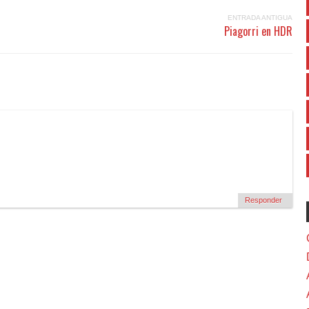
ENTRADA ANTIGUA
Piagorri en HDR
Responder