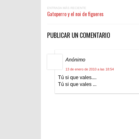
ENTRADA MÁS RECIENTE
Gatoperro y el noi de figueres
PUBLICAR UN COMENTARIO
Anónimo
13 de enero de 2010 a las 18:54
Tú si que vales....
Tú si que vales ...