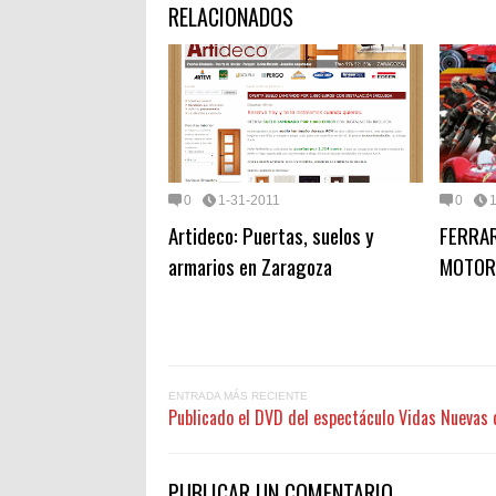
RELACIONADOS
0
1-31-2011
0
Artideco: Puertas, suelos y
FERRAR
armarios en Zaragoza
MOTOR
ENTRADA MÁS RECIENTE
Publicado el DVD del espectáculo Vidas Nuevas d
PUBLICAR UN COMENTARIO