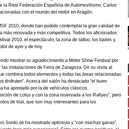
 de la Real Federación Española de Automovilismo, Carlos
lacionadas con el mundo del motor en Aragón.
 MSF 2010, donde han podido contemplar la gran calidad de
ra más renovada y más competitiva. Todos los aficionados
val 2010, el espectáculo, la zona de tattoo, los bailes y,
tor de ayer y de hoy.
erido mostrar su agradecimiento a Motor Show Festival por
r las instalaciones de Feria de Zaragoza. De su visita al
ue combina todos elementos y todas las áreas relacionadas
os disfruten”. Acerca del salón ha destacado “el buen
ta ha apostado por la de vehículos clásicos.
ición de Lotus y con la zona reservada a los Rallyes”, pero
motos de trial, que son muy interesantes para los
ni Sordo se ha mostrado optimista y “con muchas ganas”,