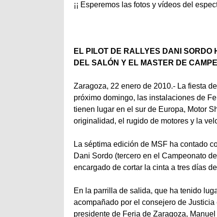
¡¡ Esperemos las fotos y vídeos del espect
EL PILOT DE RALLYES DANI SORDO
DEL SALÓN Y EL MASTER DE CAMP
Zaragoza, 22 enero de 2010.- La fiesta de
próximo domingo, las instalaciones de Fe
tienen lugar en el sur de Europa, Motor 
originalidad, el rugido de motores y la vel
La séptima edición de MSF ha contado con
Dani Sordo (tercero en el Campeonato del
encargado de cortar la cinta a tres días d
En la parrilla de salida, que ha tenido lu
acompañado por el consejero de Justicia e
presidente de Feria de Zaragoza, Manuel 