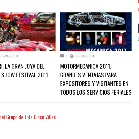
12-29-2010
0
12-19-2010
I, LA GRAN JOYA DEL
MOTORMECANICA 2011,
 SHOW FESTIVAL 2011
GRANDES VENTAJAS PARA
EXPOSITORES Y VISITANTES EN
TODOS LOS SERVICIOS FERIALES
el Grupo de Jota Cinco Villas