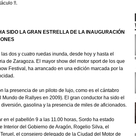
áculo !!.
 HA SIDO LA GRAN ESTRELLA DE LA INAUGURACIÓN
EONES
 las dos y cuatro ruedas inunda, desde hoy y hasta el
ria de Zaragoza. El mayor show del motor sport de los que
Show Festival, ha arrancado en una edición marcada por la
ocidad.
 la presencia de un piloto de lujo, como es el cántabro
 Mundo de Rallyes en 2009). El gran conductor ha sido el
e diversión, gasolina y la presencia de miles de aficionados.
gar en el pabellón 9 a las 11.00 horas, Sordo ha estado
 Interior del Gobierno de Aragón, Rogelio Silva, el
Teruel, el consejero delegado de la Ciudad del Motor de