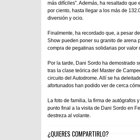
más difíciles”. Además, ha resaltado que 
por ciento, hasta llegar a los más de 132
diversión y ocio.
Finalmente, ha recordado que, a pesar de t
Show pueden poner su granito de arena par
compra de pegatinas solidarias por valor 
Por la tarde, Dani Sordo ha demostrado su
tras la clase teórica del Master de Campeo
circuito del Autodrome. Allí se ha deleita
afortunados han podido ver de cerca cómo
La foto de familia, la firma de autógrafos
punto final a la visita de Dani Sordo en
destreza al volante.
¿QUIERES COMPARTIRLO?