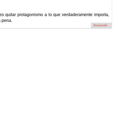
es quitar protagonismo a lo que verdaderamente importa,
a pena.
Responder