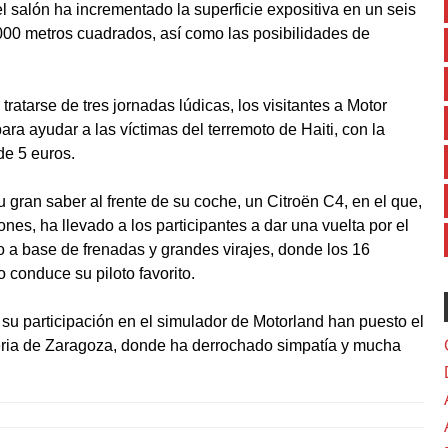
el salón ha incrementado la superficie expositiva en un seis
.000 metros cuadrados, así como las posibilidades de
ratarse de tres jornadas lúdicas, los visitantes a Motor
a ayudar a las víctimas del terremoto de Haiti, con la
de 5 euros.
 gran saber al frente de su coche, un Citroën C4, en el que,
nes, ha llevado a los participantes a dar una vuelta por el
do a base de frenadas y grandes virajes, donde los 16
 conduce su piloto favorito.
 y su participación en el simulador de Motorland han puesto el
 Feria de Zaragoza, donde ha derrochado simpatía y mucha