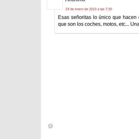
24 de enero de 2010 a las 7:30
Esas señoritas lo único que hacen 
que son los coches, motos, etc... Un