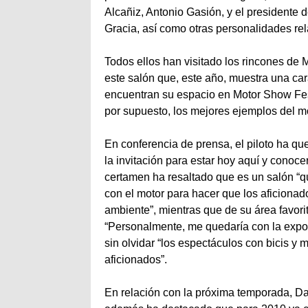
Alcañiz, Antonio Gasión, y el presidente
Gracia, así como otras personalidades re
Todos ellos han visitado los rincones de
este salón que, este año, muestra una ca
encuentran su espacio en Motor Show Festi
por supuesto, los mejores ejemplos del mo
En conferencia de prensa, el piloto ha qu
la invitación para estar hoy aquí y conoce
certamen ha resaltado que es un salón “q
con el motor para hacer que los aficionad
ambiente”, mientras que de su área favori
“Personalmente, me quedaría con la expos
sin olvidar “los espectáculos con bicis y 
aficionados”.
En relación con la próxima temporada, Da