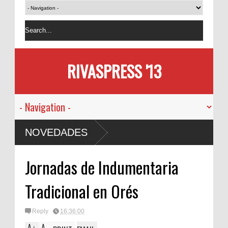
RIVASPRESS '13
NOVEDADES
Jornadas de Indumentaria
Tradicional en Orés
Reply
16:36:00
A
A