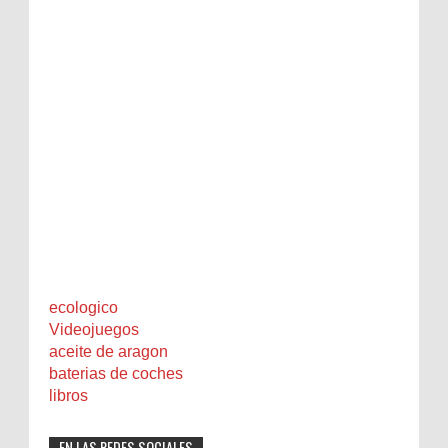
ecologico
Videojuegos
aceite de aragon
baterias de coches
libros
EN LAS REDES SOCIALES