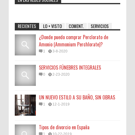
RECIENTES
LO + VISTO
COMENT.
SERVICIOS
¿Donde puedo comprar Perclorato de
Amonio (Ammonium Perchlorate)?
1
3-8-2020
SERVICIOS FÚNEBRES INTEGRALES
0
2-23-2020
UN NUEVO ESTILO A SU BAÑO, SIN OBRAS
1
12-1-2019
Tipos de divorcio en España
1
10-22-2019