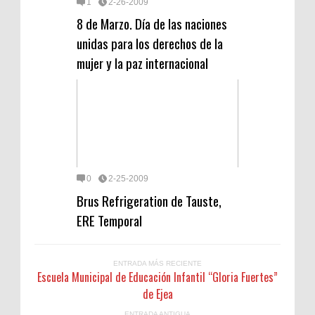
1
2-26-2009
8 de Marzo. Día de las naciones
unidas para los derechos de la
mujer y la paz internacional
0
2-25-2009
Brus Refrigeration de Tauste,
ERE Temporal
ENTRADA MÁS RECIENTE
Escuela Municipal de Educación Infantil “Gloria Fuertes”
de Ejea
ENTRADA ANTIGUA