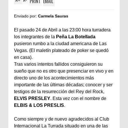
+
-
PRINT
EMAIL
Enviado por:
Carmela Sauras
El pasado 24 de Abril a las 23:00 hora turradera
los integrantes de la
Peña La Botellada
pusieron rumbo a la ciudad americana de Las
Vegas. (El maletín plateado de poker se quedó
en casa).
Tras varios intentos fallidos consiguieron su
sueño que no es otro que presenciar en vivo y en
directo uno de los acontecimientos más
importante de las últimas décadas; conocer y ser
testigos de la resurrección del Rey del Rock,
ELVIS PRESLEY
. Esta vez con el nombre de
ELBIS & LOS PRESLIS
.
Como siempre y de nuevo agradecidos al Club
Internacional La Turrada situado en una de las