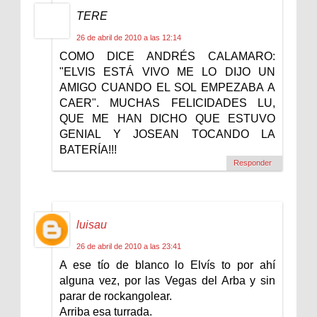
TERE
26 de abril de 2010 a las 12:14
COMO DICE ANDRÉS CALAMARO:
"ELVIS ESTÁ VIVO ME LO DIJO UN
AMIGO CUANDO EL SOL EMPEZABA A
CAER". MUCHAS FELICIDADES LU,
QUE ME HAN DICHO QUE ESTUVO
GENIAL Y JOSEAN TOCANDO LA
BATERÍA!!!
Responder
luisau
26 de abril de 2010 a las 23:41
A ese tío de blanco lo Elvís to por ahí
alguna vez, por las Vegas del Arba y sin
parar de rockangolear.
Arriba esa turrada.