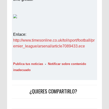
Enlace:
http://www.timesonline.co.uk/tol/sport/football/pr
emier_league/arsenal/article7089433.ece
Publica tus noticias
-
Notificar sobre contenido
inadecuado
¿QUIERES COMPARTIRLO?