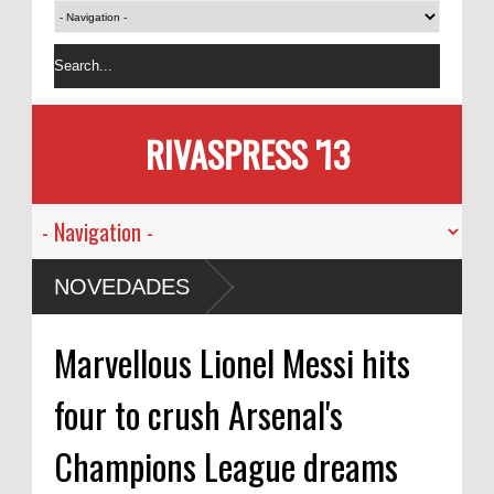
RIVASPRESS '13
NOVEDADES
Marvellous Lionel Messi hits
four to crush Arsenal's
Champions League dreams