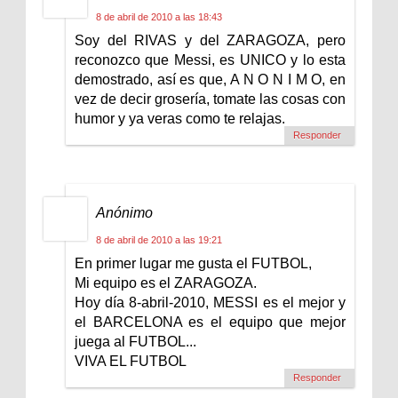
8 de abril de 2010 a las 18:43
Soy del RIVAS y del ZARAGOZA, pero
reconozco que Messi, es UNICO y lo esta
demostrado, así es que, A N O N I M O, en
vez de decir grosería, tomate las cosas con
humor y ya veras como te relajas.
Responder
Anónimo
8 de abril de 2010 a las 19:21
En primer lugar me gusta el FUTBOL,
Mi equipo es el ZARAGOZA.
Hoy día 8-abril-2010, MESSI es el mejor y
el BARCELONA es el equipo que mejor
juega al FUTBOL...
VIVA EL FUTBOL
Responder