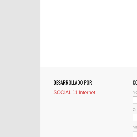
DESARROLLADO POR
C
SOCIAL 11 Internet
N
Co
M