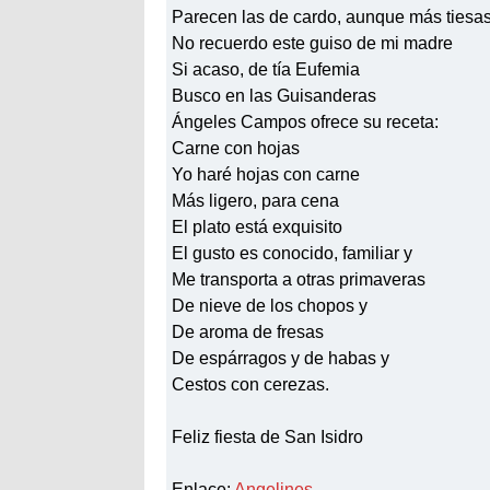
Parecen las de cardo, aunque más tiesa
No recuerdo este guiso de mi madre
Si acaso, de tía Eufemia
Busco en las Guisanderas
Ángeles Campos ofrece su receta:
Carne con hojas
Yo haré hojas con carne
Más ligero, para cena
El plato está exquisito
El gusto es conocido, familiar y
Me transporta a otras primaveras
De nieve de los chopos y
De aroma de fresas
De espárragos y de habas y
Cestos con cerezas.
Feliz fiesta de San Isidro
Enlace:
Angelines