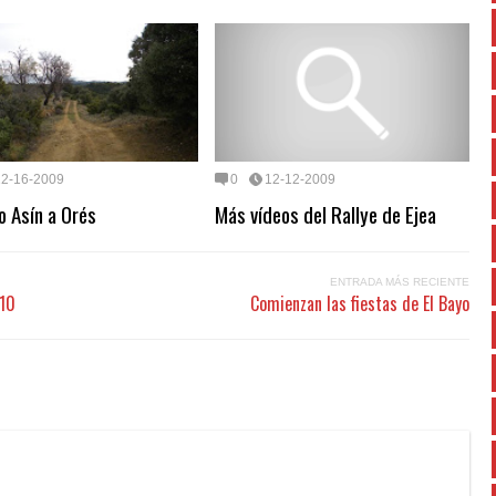
12-16-2009
0
12-12-2009
 Asín a Orés
Más vídeos del Rallye de Ejea
ENTRADA MÁS RECIENTE
010
Comienzan las fiestas de El Bayo