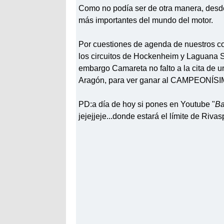
Como no podía ser de otra manera, des
más importantes del mundo del motor.
Por cuestiones de agenda de nuestros co
los circuitos de
Hockenheim
y
Laguana
S
embargo Camareta no falto a la cita de 
Aragón
, para ver ganar al
CAMPEONÍSI
PD
:a día de hoy si pones en
Youtube
"
Ba
jejejjeje
...donde estará el límite de
Rivas