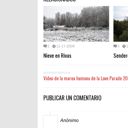
2
12-17-2009
3
Nieve en Rivas
Sendero
ENTRADA ANTIGUA
Vídeo de la marea humana de la Love Parade 2
PUBLICAR UN COMENTARIO
Anónimo