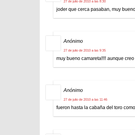
27 de julio de 2010 a las 8:30
joder que cerca pasaban, muy bueno
Anónimo
27 de julio de 2010 a las 9:35
muy bueno camareta!!!! aunque creo q
Anónimo
27 de julio de 2010 a las 11:46
fueron hasta la cabaña del toro como