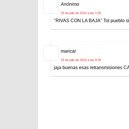
Anónimo
29 de julio de 2010 a las 1:05
"RIVAS CON LA BAJA" Tol pueblo sin
maricar
29 de julio de 2010 a las 9:39
jaja buenas esas retransmisiones C