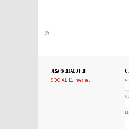
DESARROLLADO POR
C
SOCIAL 11 Internet
N
Co
M