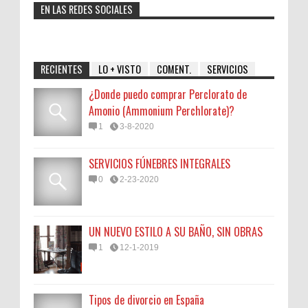
EN LAS REDES SOCIALES
RECIENTES
LO + VISTO
COMENT.
SERVICIOS
¿Donde puedo comprar Perclorato de
Amonio (Ammonium Perchlorate)?
1
3-8-2020
SERVICIOS FÚNEBRES INTEGRALES
0
2-23-2020
UN NUEVO ESTILO A SU BAÑO, SIN OBRAS
1
12-1-2019
Tipos de divorcio en España