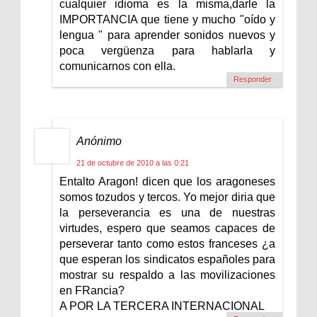
cualquier idioma es la misma,darle la
IMPORTANCIA que tiene y mucho "oído y
lengua " para aprender sonidos nuevos y
poca vergüenza para hablarla y
comunicarnos con ella.
Responder
Anónimo
21 de octubre de 2010 a las 0:21
Entalto Aragon! dicen que los aragoneses
somos tozudos y tercos. Yo mejor diria que
la perseverancia es una de nuestras
virtudes, espero que seamos capaces de
perseverar tanto como estos franceses ¿a
que esperan los sindicatos españoles para
mostrar su respaldo a las movilizaciones
en FRancia?
A POR LA TERCERA INTERNACIONAL