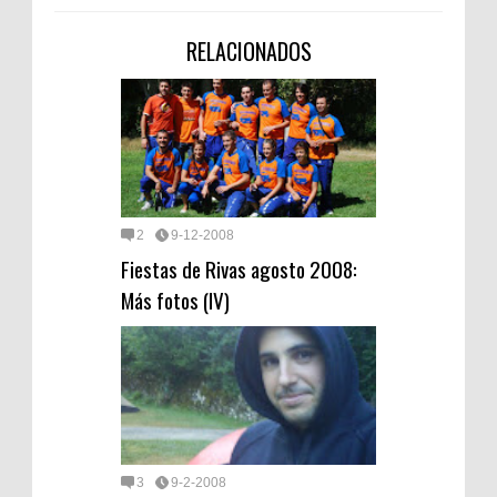
RELACIONADOS
2
9-12-2008
Fiestas de Rivas agosto 2008:
Más fotos (IV)
3
9-2-2008