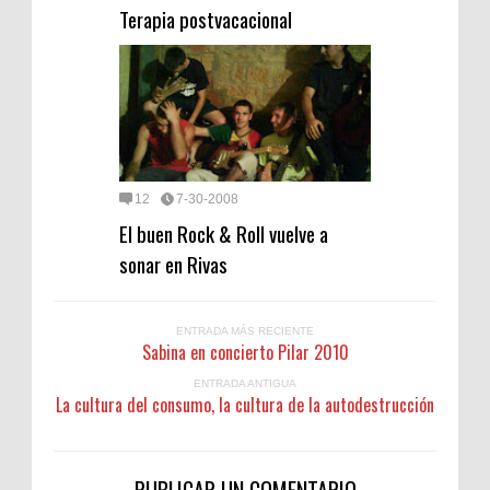
Terapia postvacacional
12
7-30-2008
El buen Rock & Roll vuelve a
sonar en Rivas
ENTRADA MÁS RECIENTE
Sabina en concierto Pilar 2010
ENTRADA ANTIGUA
La cultura del consumo, la cultura de la autodestrucción
PUBLICAR UN COMENTARIO