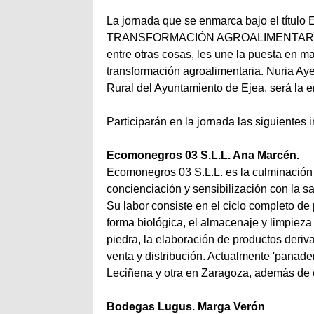
La jornada que se enmarca bajo el t
TRANSFORMACIÓN AGROALIMENTARIA, con
entre otras cosas, les une la puesta en ma
transformación agroalimentaria. Nuria Aye
Rural del Ayuntamiento de Ejea, será la 
Participarán en la jornada las siguientes 
Ecomonegros 03 S.L.L. Ana Marcén.
Ecomonegros 03 S.L.L. es la culminación 
concienciación y sensibilización con la sa
Su labor consiste en el ciclo completo de p
forma biológica, el almacenaje y limpiez
piedra, la elaboración de productos deriv
venta y distribución. Actualmente 'panad
Leciñena y otra en Zaragoza, además de c
Bodegas Lugus. Marga Verón