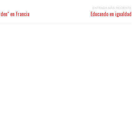
ENTRADA MÁS RECIENTE
rden" en Francia
Educando en igualdad