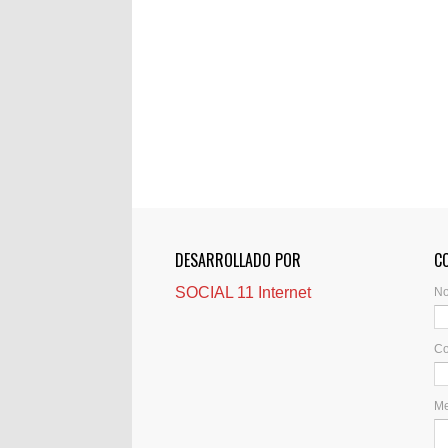
DESARROLLADO POR
C
SOCIAL 11 Internet
N
Co
M