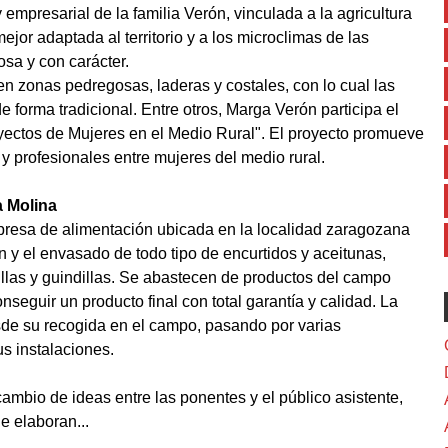
mpresarial de la familia Verón, vinculada a la agricultura
jor adaptada al territorio y a los microclimas de las
sa y con carácter.
n zonas pedregosas, laderas y costales, con lo cual las
 forma tradicional. Entre otros, Marga Verón participa el
yectos de Mujeres en el Medio Rural". El proyecto promueve
 y profesionales entre mujeres del medio rural.
a Molina
presa de alimentación ubicada en la localidad zaragozana
 y el envasado de todo tipo de encurtidos y aceitunas,
llas y guindillas. Se abastecen de productos del campo
seguir un producto final con total garantía y calidad. La
esde su recogida en el campo, pasando por varias
s instalaciones.
cambio de ideas entre las ponentes y el público asistente,
e elaboran...