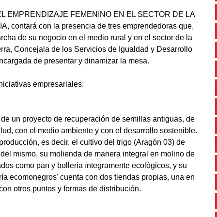
ítulo EL EMPRENDIZAJE FEMENINO EN EL SECTOR DE LA
tará con la presencia de tres emprendedoras que,
rcha de su negocio en el medio rural y en el sector de la
rra, Concejala de los Servicios de Igualdad y Desarrollo
encargada de presentar y dinamizar la mesa.
iniciativas empresariales:
de un proyecto de recuperación de semillas antiguas, de
lud, con el medio ambiente y con el desarrollo sostenible.
roducción, es decir, el cultivo del trigo (Aragón 03) de
a del mismo, su molienda de manera integral en molino de
ados como pan y bollería íntegramente ecológicos, y su
ería ecomonegros' cuenta con dos tiendas propias, una en
on otros puntos y formas de distribución.