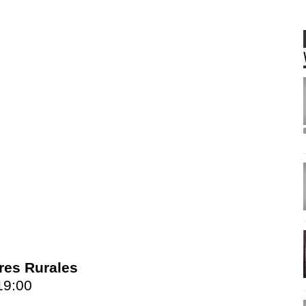
eres Rurales
19:00