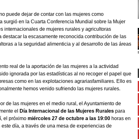
o no puede dejar de contar con las mujeres como
ía surgió en la Cuarta Conferencia Mundial sobre la Mujer
 internacionales de mujeres rurales y agricultoras
ra destacar la escasamente reconocida contribución de las
toras a la seguridad alimenticia y al desarrollo de las áreas
to real de la aportación de las mujeres a la actividad
sido ignorada por las estadísticas al no recoger el papel que
esas como en las explotaciones agrariasfamiliares. Ello es
icionalmente hemos venido sufriendo las mujeres rurales.
or de las mujeres en el medio rural, el Ayuntamiento de
lmente el
Día Internacional de las Mujeres Rurales
para
, el próximo
miércoles 27 de octubre a las 19:00
horas en
este día, a través de una mesa de experiencias de