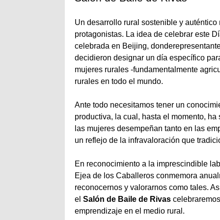
Un desarrollo rural sostenible y auténtic
protagonistas. La idea de celebrar este D
celebrada en Beijing, donderepresentantes
decidieron designar un día específico pa
mujeres rurales -fundamentalmente agricul
rurales en todo el mundo.
Ante todo necesitamos tener un conocimien
productiva, la cual, hasta el momento, ha 
las mujeres desempeñan tanto en las empr
un reflejo de la infravaloración que trad
En reconocimiento a la imprescindible lab
Ejea de los Caballeros conmemora anua
reconocernos y valorarnos como tales. Así
el
Salón de Baile de Rivas
celebraremos 
emprendizaje en el medio rural.