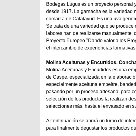
Bodegas Lugus es un proyecto personal y e
desde 1917. La garnacha es la variedad me
comarca de Calatayud. Es una uva genero
Se trata de una variedad que se produce e
labores han de realizarse manualmente, de
Proyecto Europeo "Dando valor a los Pro
el intercambio de experiencias formativas
Molina Aceitunas y Encurtidos. Conch
Molina Aceitunas y Encurtidos es una em
de Caspe, especializada en la elaboración
especialmente aceituna empeltre, banderi
pasando por un proceso artesanal para con
selección de los productos la realizan d
selecciones más, hasta el envasado en su
A continuación se abrirá un turno de inter
para finalmente degustar los productos qu