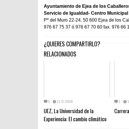
Ayuntamiento de Ejea de los Caballero
Servicio de Igualdad- Centro Municipal 
Pº del Muro 22-24. 50 600 Ejea de los Ca
976 67 75 37 ó 976 67 70 60 fax. 976 66 
¿QUIERES COMPARTIRLO?
RELACIONADOS
0
11-5-2008
1
UEZ, La Universidad de la
Carrera
Experiencia: El cambio climático