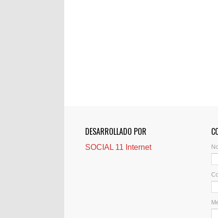
DESARROLLADO POR
C
SOCIAL 11 Internet
N
Co
M