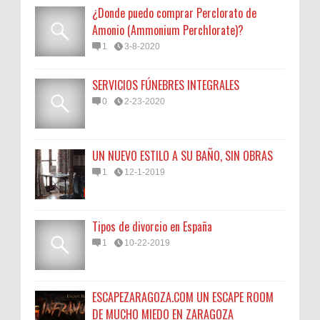
¿Donde puedo comprar Perclorato de
Amonio (Ammonium Perchlorate)?
1
3-8-2020
SERVICIOS FÚNEBRES INTEGRALES
0
2-23-2020
UN NUEVO ESTILO A SU BAÑO, SIN OBRAS
1
12-1-2019
Tipos de divorcio en España
1
10-22-2019
ESCAPEZARAGOZA.COM UN ESCAPE ROOM
DE MUCHO MIEDO EN ZARAGOZA