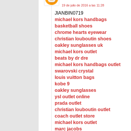
19 de julio de 2016 a las 11:28
JIANBIN0719
michael kors handbags
basketball shoes
chrome hearts eyewear
christian louboutin shoes
oakley sunglasses uk
michael kors outlet
beats by dr dre
michael kors handbags outlet
swarovski crystal
louis vuitton bags
kobe 9
oakley sunglasses
ysl outlet online
prada outlet
christian louboutin outlet
coach outlet store
michael kors outlet
marc jacobs