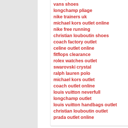
vans shoes
longchamp pliage
nike trainers uk
michael kors outlet online
nike free running
christian louboutin shoes
coach factory outlet
celine outlet online
fitflops clearance
rolex watches outlet
swarovski crystal
ralph lauren polo
michael kors outlet
coach outlet online
louis vuitton neverfull
longchamp outlet
louis vuitton handbags outlet
christian louboutin outlet
prada outlet online