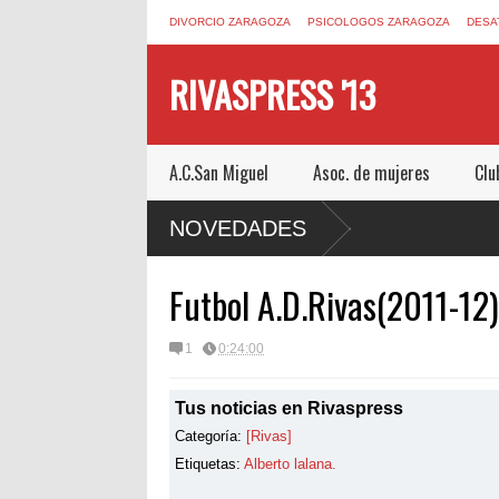
DIVORCIO ZARAGOZA
PSICOLOGOS ZARAGOZA
DESA
RIVASPRESS '13
A.C.San Miguel
Asoc. de mujeres
Clu
NOVEDADES
Futbol A.D.Rivas(2011-12)
1
0:24:00
Tus noticias en Rivaspress
Categoría:
[Rivas]
Etiquetas:
Alberto lalana.