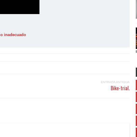
ido inadecuado
ENTRADA ANTIGUA
Bike-trial.