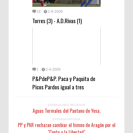
18
2-9-2009
Torres (3) - A.D.Rivas (1)
1
2-4-2009
P&PdeP&P. Paca y Paquita de
Picos Pardos igual a tres
ENTRADA MÁS RECIENTE
Aguas Termales del Pantano de Yesa.
ENTRADA ANTIGUA
PP y PAR rechazan cambiar el himno de Aragón por el
"Canto a la Libertad"