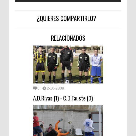
¿QUIERES COMPARTIRLO?
RELACIONADOS
6
2-16-2009
A.D.Rivas (1) - C.D.Tauste (0)