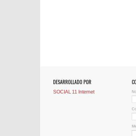
DESARROLLADO POR
C
SOCIAL 11 Internet
N
Co
M