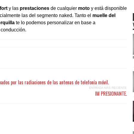
fort
y las
prestaciones
de cualquier
moto
y está disponible
cialmente las del segmento naked. Tanto el
muelle del
rquilla
te lo podemos personalizar en base a
e conducción.
pados por las radiaciones de las antenas de telefonía móvil.
ENTRADA MÁS RECIENTE
IM PRESIONANTE.