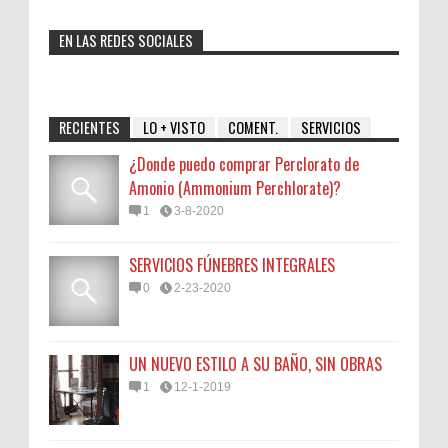
EN LAS REDES SOCIALES
RECIENTES
LO + VISTO
COMENT.
SERVICIOS
¿Donde puedo comprar Perclorato de
Amonio (Ammonium Perchlorate)?
1
3-8-2020
SERVICIOS FÚNEBRES INTEGRALES
0
2-23-2020
UN NUEVO ESTILO A SU BAÑO, SIN OBRAS
1
12-1-2019