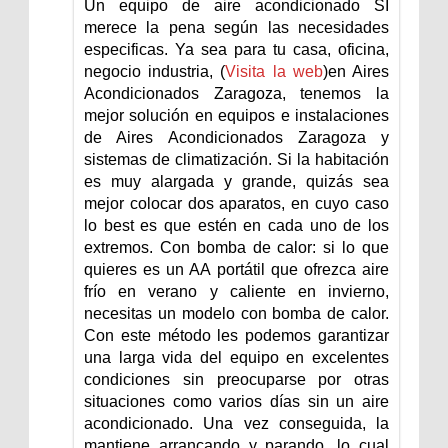
Un equipo de aire acondicionado SI
merece la pena según las necesidades
especificas. Ya sea para tu casa, oficina,
negocio industria, (
Visita la web
)en Aires
Acondicionados Zaragoza, tenemos la
mejor solución en equipos e instalaciones
de Aires Acondicionados Zaragoza y
sistemas de climatización. Si la habitación
es muy alargada y grande, quizás sea
mejor colocar dos aparatos, en cuyo caso
lo best es que estén en cada uno de los
extremos. Con bomba de calor: si lo que
quieres es un AA portátil que ofrezca aire
frío en verano y caliente en invierno,
necesitas un modelo con bomba de calor.
Con este método les podemos garantizar
una larga vida del equipo en excelentes
condiciones sin preocuparse por otras
situaciones como varios días sin un aire
acondicionado. Una vez conseguida, la
mantiene arrancando y parando, lo cual