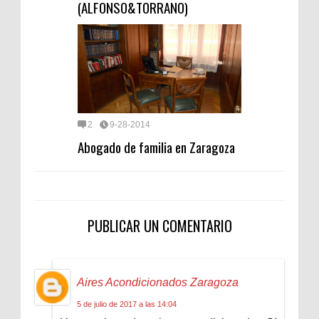
(ALFONSO&TORRANO)
2
9-28-2014
Abogado de familia en Zaragoza
PUBLICAR UN COMENTARIO
Aires Acondicionados Zaragoza
5 de julio de 2017 a las 14:04