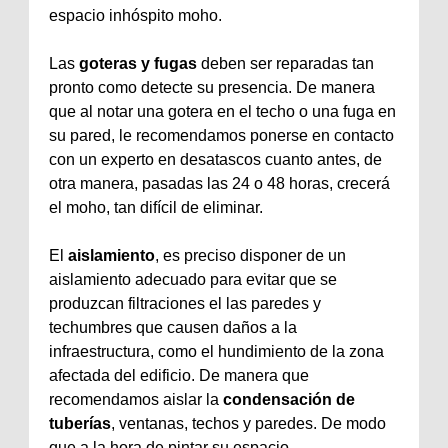
espacio inhóspito moho.
Las
goteras y fugas
deben ser reparadas tan
pronto como detecte su presencia. De manera
que al notar una gotera en el techo o una fuga en
su pared, le recomendamos ponerse en contacto
con un experto en desatascos cuanto antes, de
otra manera, pasadas las 24 o 48 horas, crecerá
el moho, tan difícil de eliminar.
El
aislamiento
, es preciso disponer de un
aislamiento adecuado para evitar que se
produzcan filtraciones el las paredes y
techumbres que causen daños a la
infraestructura, como el hundimiento de la zona
afectada del edificio. De manera que
recomendamos aislar la
condensación de
tuberías
, ventanas, techos y paredes. De modo
que a la hora de pintar su espacio,