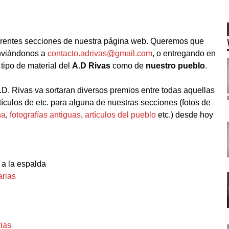
ferentes secciones de nuestra página web. Queremos que
enviándonos a
contacto.adrivas@gmail.com
, o entregando en
 tipo de material del
A.D Rivas
como de
nuestro pueblo
.
.D. Rivas va sortaran diversos premios entre todas aquellas
rtículos de etc. para alguna de nuestras secciones (fotos de
na
,
fotografías antiguas
,
artículos del pueblo
etc.) desde hoy
 a la espalda
rias
ias