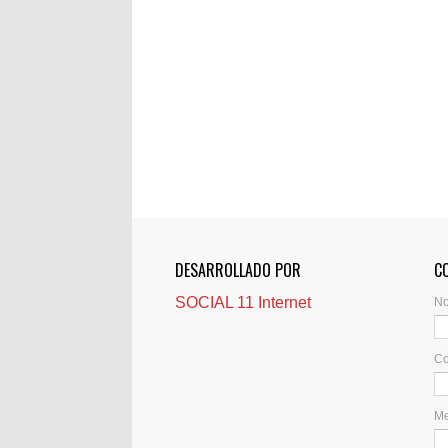
DESARROLLADO POR
C
SOCIAL 11 Internet
N
Co
M