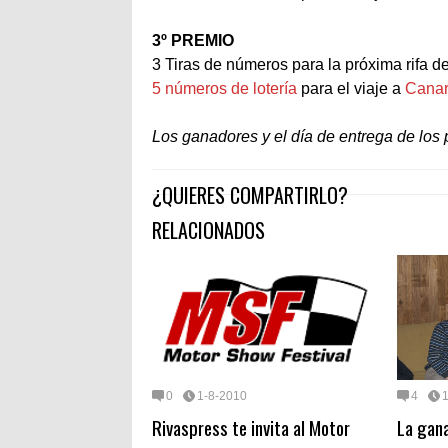
3º PREMIO
3 Tiras de números para la próxima rifa d
5 números de lotería
para el viaje a
Canar
Los ganadores y el día de entrega de los
¿QUIERES COMPARTIRLO?
RELACIONADOS
0
1-8-2010
4
Rivaspress te invita al Motor
La gana