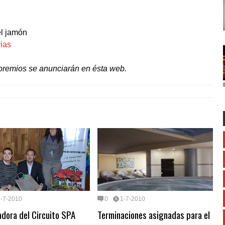
el jamón
ias
 premios se anunciarán en ésta web.
1-7-2010
0
1-7-2010
dora del Circuito SPA
Terminaciones asignadas para el