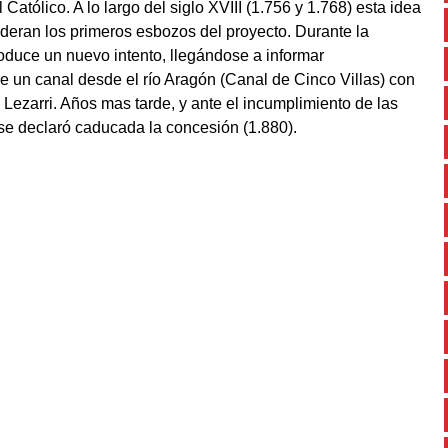
atólico. A lo largo del siglo XVIII (1.756 y 1.768) esta idea
ideran los primeros esbozos del proyecto. Durante la
oduce un nuevo intento, llegándose a informar
de un canal desde el río Aragón (Canal de Cinco Villas) con
o Lezarri. Años mas tarde, y ante el incumplimiento de las
 se declaró caducada la concesión (1.880).