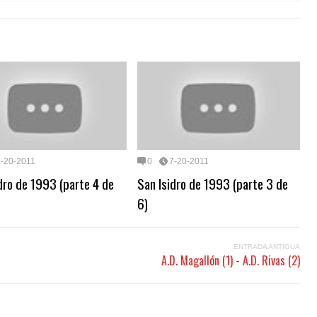
7-20-2011
0
7-20-2011
dro de 1993 (parte 4 de
San Isidro de 1993 (parte 3 de
6)
ENTRADA ANTIGUA
A.D. Magallón (1) - A.D. Rivas (2)