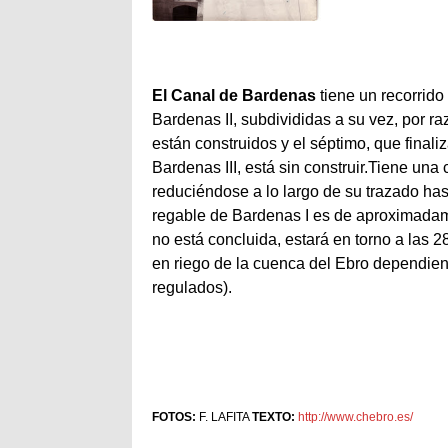
El Canal de Bardenas
tiene un recorrido
Bardenas II, subdivididas a su vez, por ra
están construidos y el séptimo, que finaliz
Bardenas III, está sin construir.Tiene un
reduciéndose a lo largo de su trazado has
regable de Bardenas I es de aproximadame
no está concluida, estará en torno a las 2
en riego de la cuenca del Ebro dependie
regulados).
FOTOS:
F. LAFITA
TEXTO:
http://www.chebro.es/