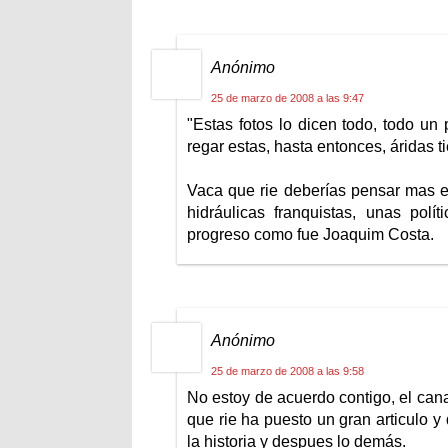
Anónimo
25 de marzo de 2008 a las 9:47
"Estas fotos lo dicen todo, todo un
regar estas, hasta entonces, áridas ti
Vaca que rie deberías pensar mas en
hidráulicas franquistas, unas pol
progreso como fue Joaquim Costa.
Anónimo
25 de marzo de 2008 a las 9:58
No estoy de acuerdo contigo, el cana
que rie ha puesto un gran articulo y
la historia y despues lo demás.