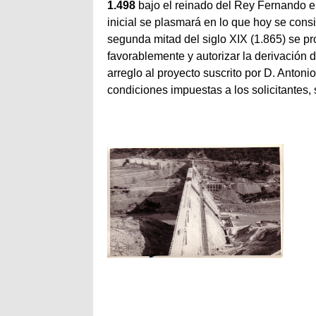
1.498
bajo el reinado del Rey Fernando el C
inicial se plasmará en lo que hoy se cons
segunda mitad del siglo XIX (1.865) se pr
favorablemente y autorizar la derivación 
arreglo al proyecto suscrito por D. Antoni
condiciones impuestas a los solicitantes,