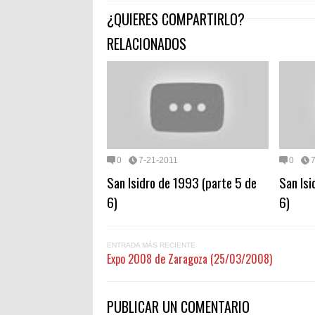
¿QUIERES COMPARTIRLO?
RELACIONADOS
0
7-21-2011
0
San Isidro de 1993 (parte 5 de
San Isi
6)
6)
ENTRADA MÁS RECIENTE
Expo 2008 de Zaragoza (25/03/2008)
PUBLICAR UN COMENTARIO