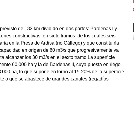
 previsto de 132 km dividido en dos partes: Bardenas I y
zones constructivas, en siete tramos, de los cuales seis
aría en la Presa de Ardisa (río Gállego) y que constituiría
a capacidad en origen de 60 m3/s que progresivamente va
ta alcanzar los 30 m3/s en el sexto tramo.La superficie
nte 60.000 ha y la de Bardenas II, cuya puesta en riego
8.000 ha, lo que supone en torno al 15-20% de la superficie
nte o que se abastece de grandes canales (regadíos