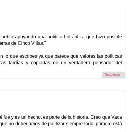
 pueblo apoyando una política hidráulica que hizo posible
erras de Cinco Villas."
 lo que escribes ya que parece que valoras las políticas
íticas tardías y copiadas de un verdadero pensador del
Responder
l fue y es un hecho, es parte de la historia. Creo que Vaca
 que no deberiamos de politizar siempre todo, primero está