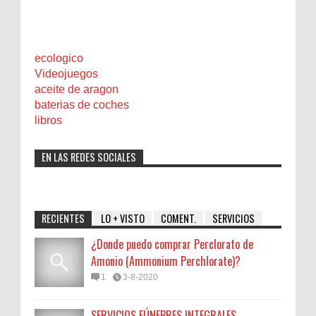
ecologico
Videojuegos
aceite de aragon
baterias de coches
libros
EN LAS REDES SOCIALES
RECIENTES
LO + VISTO
COMENT.
SERVICIOS
¿Donde puedo comprar Perclorato de
Amonio (Ammonium Perchlorate)?
1
3-8-2020
SERVICIOS FÚNEBRES INTEGRALES