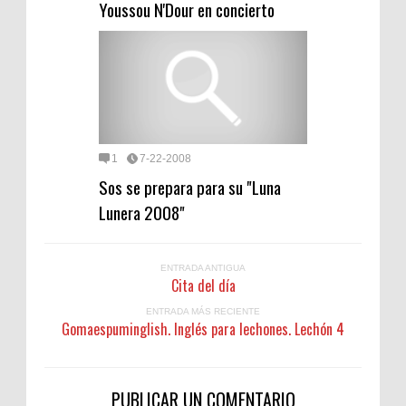
Youssou N'Dour en concierto
1
7-22-2008
Sos se prepara para su "Luna
Lunera 2008"
ENTRADA ANTIGUA
Cita del día
ENTRADA MÁS RECIENTE
Gomaespuminglish. Inglés para lechones. Lechón 4
PUBLICAR UN COMENTARIO