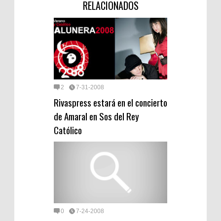
RELACIONADOS
2
7-31-2008
Rivaspress estará en el concierto
de Amaral en Sos del Rey
Católico
0
7-24-2008