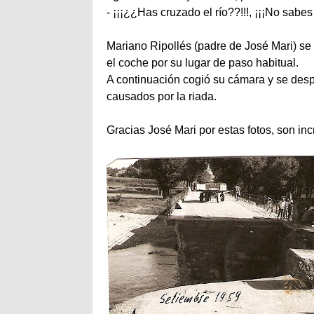
- ¡¡¡¿¿Has cruzado el río??!!!, ¡¡¡No sabe
Mariano
Ripollés
(padre de José
Mari
) se
el coche por su lugar de paso habitual.
A continuación cogió su cámara y se despl
causados por la riada.
Gracias José
Mari
por estas fotos, son inc