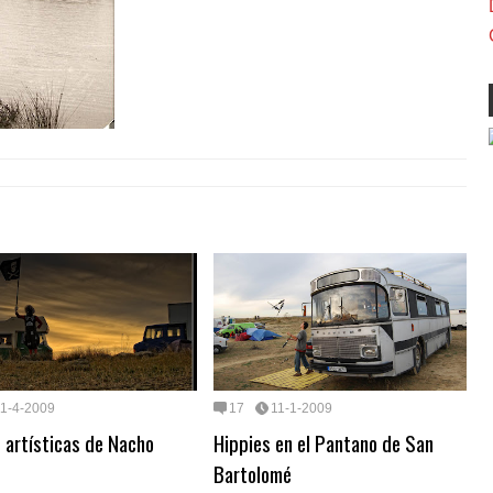
11-4-2009
17
11-1-2009
 artísticas de Nacho
Hippies en el Pantano de San
Bartolomé