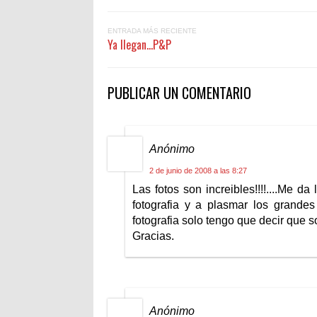
ENTRADA MÁS RECIENTE
Ya llegan...P&P
PUBLICAR UN COMENTARIO
Anónimo
2 de junio de 2008 a las 8:27
Las fotos son increibles!!!!....Me d
fotografia y a plasmar los grande
fotografia solo tengo que decir que s
Gracias.
Anónimo