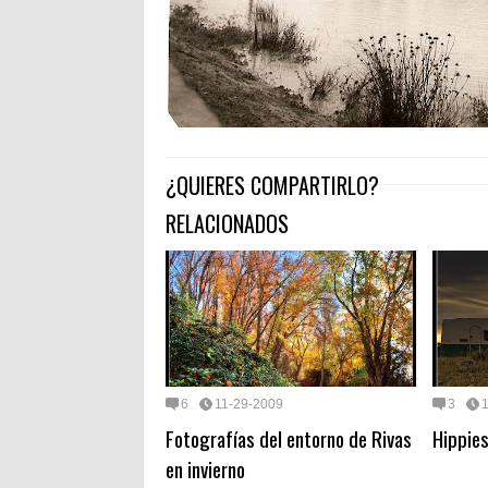
¿QUIERES COMPARTIRLO?
RELACIONADOS
6
11-29-2009
3
Fotografías del entorno de Rivas
Hippies
en invierno