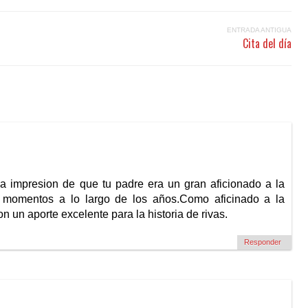
ENTRADA ANTIGUA
Cita del día
a la impresion de que tu padre era un gran aficionado a la
s momentos a lo largo de los años.Como aficinado a la
on un aporte excelente para la historia de rivas.
Responder