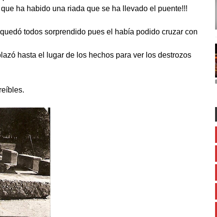
s que ha habido una riada que se ha llevado el puente!!!
 quedó todos sorprendido pues el había podido cruzar con
azó hasta el lugar de los hechos para ver los destrozos
reíbles.