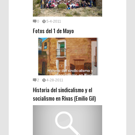
0
5-4-2011
Fotos del 1 de Mayo
2
4-28-2011
Historia del sindicalismo y el
socialismo en Rivas (Emilio Gil)