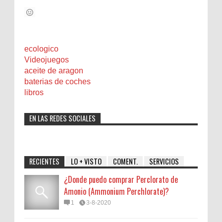
ecologico
Videojuegos
aceite de aragon
baterias de coches
libros
EN LAS REDES SOCIALES
RECIENTES
LO + VISTO
COMENT.
SERVICIOS
¿Donde puedo comprar Perclorato de
Amonio (Ammonium Perchlorate)?
1
3-8-2020