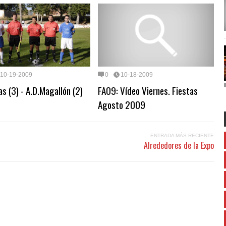
10-19-2009
0
10-18-2009
as (3) - A.D.Magallón (2)
FA09: Vídeo Viernes. Fiestas
Agosto 2009
ENTRADA MÁS RECIENTE
Alrededores de la Expo