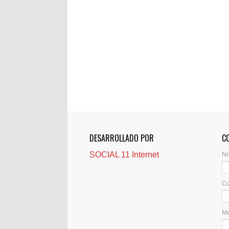
DESARROLLADO POR
C
SOCIAL 11 Internet
N
Co
M