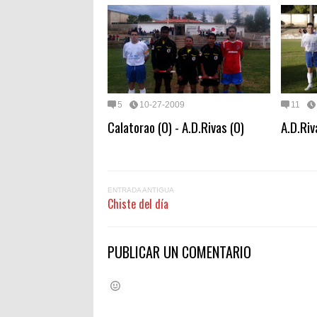
5
10-27-2009
11
Calatorao (0) - A.D.Rivas (0)
A.D.Riv
ENTRADA ANTIGUA
Chiste del día
PUBLICAR UN COMENTARIO