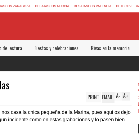
TASCOS ZARAGOZA
DESATASCOS MURCIA
DESATASCOS VALENCIA
DETECTIVE B
b de lectura
Fiestas y celebraciones
Rivas en la memoria
das
A
A
PRINT
EMAIL
-
+
os casa la chica pequeña de la Marina, pues aqui os dejo
un incidente como en estas grabaciones y lo pasen bien.