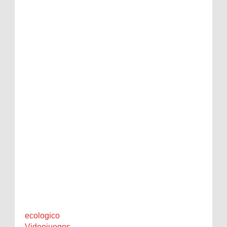
ecologico
Videojuegos