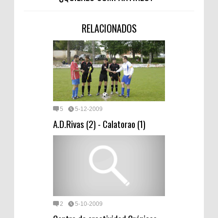
RELACIONADOS
5
5-12-2009
A.D.Rivas (2) - Calatorao (1)
2
5-10-2009