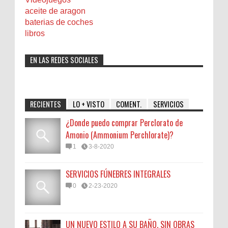
aceite de aragon
baterias de coches
libros
EN LAS REDES SOCIALES
RECIENTES
LO + VISTO
COMENT.
SERVICIOS
¿Donde puedo comprar Perclorato de
Amonio (Ammonium Perchlorate)?
1
3-8-2020
SERVICIOS FÚNEBRES INTEGRALES
0
2-23-2020
UN NUEVO ESTILO A SU BAÑO, SIN OBRAS