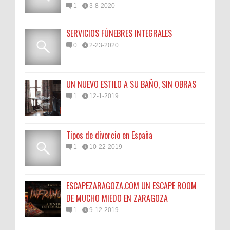
1
3-8-2020
SERVICIOS FÚNEBRES INTEGRALES
0
2-23-2020
UN NUEVO ESTILO A SU BAÑO, SIN OBRAS
1
12-1-2019
Tipos de divorcio en España
1
10-22-2019
ESCAPEZARAGOZA.COM UN ESCAPE ROOM
DE MUCHO MIEDO EN ZARAGOZA
1
9-12-2019