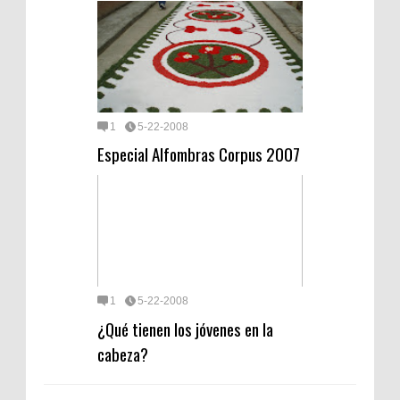
1
5-22-2008
Especial Alfombras Corpus 2007
1
5-22-2008
¿Qué tienen los jóvenes en la
cabeza?