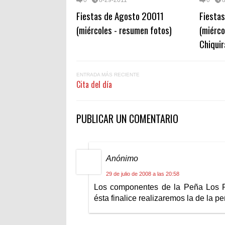
0
8-29-2011
0
Fiestas de Agosto 20011
Fiesta
(miércoles - resumen fotos)
(miérco
Chiqui
ENTRADA MÁS RECIENTE
Cita del día
PUBLICAR UN COMENTARIO
Anónimo
29 de julio de 2008 a las 20:58
Los componentes de la Peña Los R
ésta finalice realizaremos la de la p