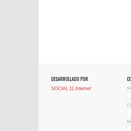
DESARROLLADO POR
C
SOCIAL 11 Internet
N
Co
M