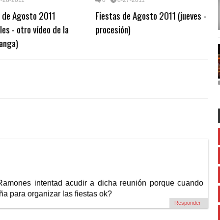
8-28-2011
0
8-27-2011
s de Agosto 2011
Fiestas de Agosto 2011 (jueves -
les - otro vídeo de la
procesión)
ranga)
amones intentad acudir a dicha reunión porque cuando
eña para organizar las fiestas ok?
Responder