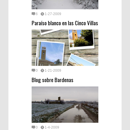
6
1-27-2009
Paraíso blanco en las Cinco Villas
0
1-21-2009
Blog sobre Bardenas
0
1-4-2009