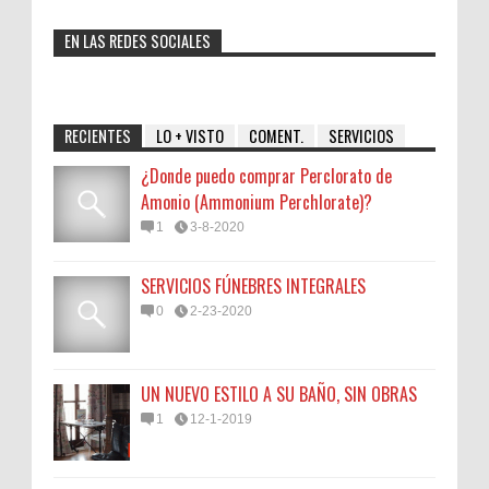
EN LAS REDES SOCIALES
RECIENTES
LO + VISTO
COMENT.
SERVICIOS
¿Donde puedo comprar Perclorato de
Amonio (Ammonium Perchlorate)?
1
3-8-2020
SERVICIOS FÚNEBRES INTEGRALES
0
2-23-2020
UN NUEVO ESTILO A SU BAÑO, SIN OBRAS
1
12-1-2019