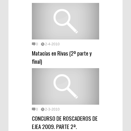
0
2-4-2010
Matacías en Rivas (2º parte y
final)
0
2-3-2010
CONCURSO DE ROSCADEROS DE
EJEA 2009. PARTE 2ª.