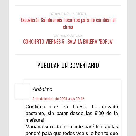
ENTRADA MÁS RECIENTE
Exposición Cambiemos nosotros para no cambiar el
clima
ENTRADA ANTIGUA
CONCIERTO VIERNES 5 -SALA LA BOLERA "BORJA"
PUBLICAR UN COMENTARIO
Anónimo
1 de diciembre de 2008 a las 20:42
Confirmo que en Luesia ha nevado
bastante, sin parar desde las 9'30 de la
mañana!!
Mañana si nada lo impide haré fotos y las
pondré para que todos veais lo bonito que