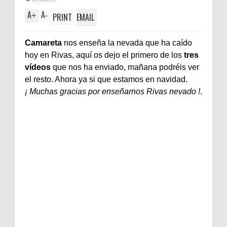
A
A
+
-
PRINT
EMAIL
Camareta
nos enseña la nevada que ha caído
hoy en Rivas, aquí os dejo el primero de los
tres
vídeos
que nos ha enviado, mañana podréis ver
el resto. Ahora ya si que estamos en navidad.
¡ Muchas gracias por enseñarnos Rivas nevado !
.