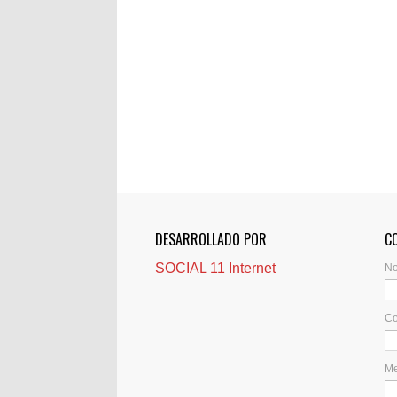
DESARROLLADO POR
C
SOCIAL 11 Internet
N
Co
M