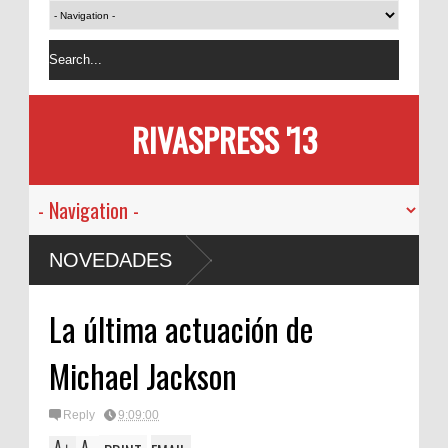
RIVASPRESS '13
NOVEDADES
La última actuación de
Michael Jackson
Reply
9:09:00
A
A