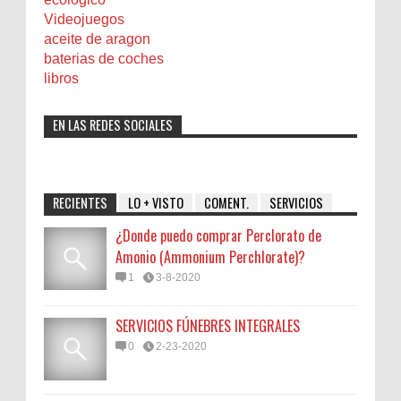
Videojuegos
aceite de aragon
baterias de coches
libros
EN LAS REDES SOCIALES
RECIENTES
LO + VISTO
COMENT.
SERVICIOS
¿Donde puedo comprar Perclorato de
Amonio (Ammonium Perchlorate)?
1
3-8-2020
SERVICIOS FÚNEBRES INTEGRALES
0
2-23-2020