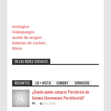
ecologico
Videojuegos
aceite de aragon
baterias de coches
libros
EN LAS REDES SOCIALES
RECIENTES
LO + VISTO
COMENT.
SERVICIOS
¿Donde puedo comprar Perclorato de
Amonio (Ammonium Perchlorate)?
1
3-8-2020