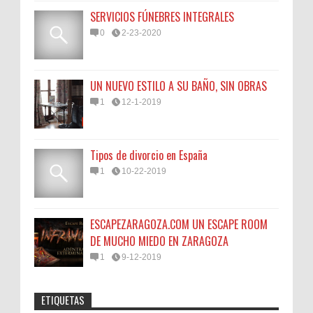
SERVICIOS FÚNEBRES INTEGRALES
0
2-23-2020
UN NUEVO ESTILO A SU BAÑO, SIN OBRAS
1
12-1-2019
Tipos de divorcio en España
1
10-22-2019
ESCAPEZARAGOZA.COM UN ESCAPE ROOM
DE MUCHO MIEDO EN ZARAGOZA
1
9-12-2019
ETIQUETAS
Anonymous
:
45N