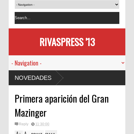
RIVASPRESS '13
NOVEDADES
Primera aparición del Gran
Mazinger
Reply
11:30:00
A
A