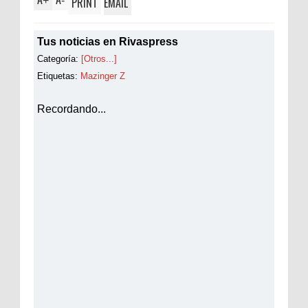
+
-
PRINT
EMAIL
Tus noticias en Rivaspress
Categoría:
[Otros...]
Etiquetas:
Mazinger Z
Recordando...