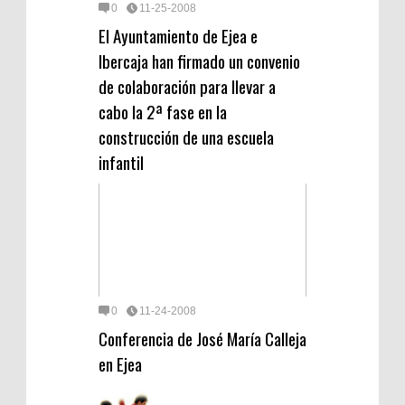
0
11-25-2008
El Ayuntamiento de Ejea e
Ibercaja han firmado un convenio
de colaboración para llevar a
cabo la 2ª fase en la
construcción de una escuela
infantil
0
11-24-2008
Conferencia de José María Calleja
en Ejea