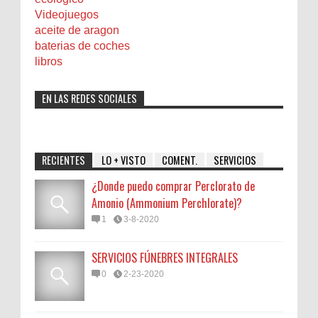
Videojuegos
aceite de aragon
baterias de coches
libros
EN LAS REDES SOCIALES
RECIENTES
LO + VISTO
COMENT.
SERVICIOS
¿Donde puedo comprar Perclorato de
Amonio (Ammonium Perchlorate)?
1
3-8-2020
SERVICIOS FÚNEBRES INTEGRALES
0
2-23-2020