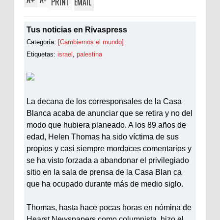
+
-
PRINT
EMAIL
Tus noticias en Rivaspress
Categoría:
[Cambiemos el mundo]
Etiquetas:
israel
,
palestina
La decana de los corresponsales de la Casa
Blanca acaba de anunciar que se retira y no del
modo que hubiera planeado. A los 89 años de
edad, Helen Thomas ha sido víctima de sus
propios y casi siempre mordaces comentarios y
se ha visto forzada a abandonar el privilegiado
sitio en la sala de prensa de la Casa Blan ca
que ha ocupado durante más de medio siglo.
Thomas, hasta hace pocas horas en nómina de
Hearst Newspapers como columnista, hizo el