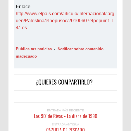
Enlace:
http://www.elpais.com/articulo/internacional/larg
uen/Palestina/elpepusoc/20100607elpepuint_1
4/Tes
Publica tus noticias
-
Notificar sobre contenido
inadecuado
¿QUIERES COMPARTIRLO?
ENTRADA MÁS RECIENTE
Los 90' de Rivas - La diana de 1990
ENTRADA ANTIGUA
CAZUELA DE PESCADO